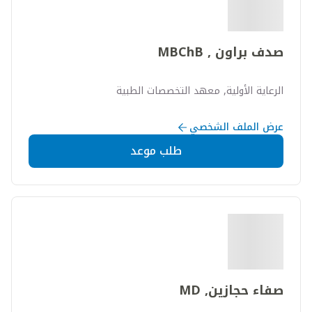
صدف براون , MBChB
الرعاية الأولية, معهد التخصصات الطبية
عرض الملف الشخصي
طلب موعد
صفاء حجازين, MD