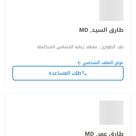
طارق السيد, MD
طب الطوارئ , معهد رعاية المشافي المتكاملة
عرض الملف الشخصي
طلب المساعدة
طارق عمر, MD