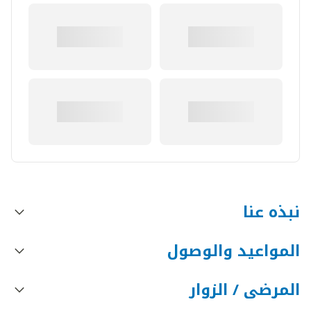
نبذه عنا
المواعيد والوصول
المرضى / الزوار