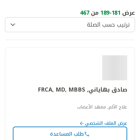
عرض
181
-
189
من
467
ترتيب حسب الصلة
صادق بهاياني, FRCA, MD, MBBS
علاج الألم, معهد الأعصاب
عرض الملف الشخصي
طلب المساعدة