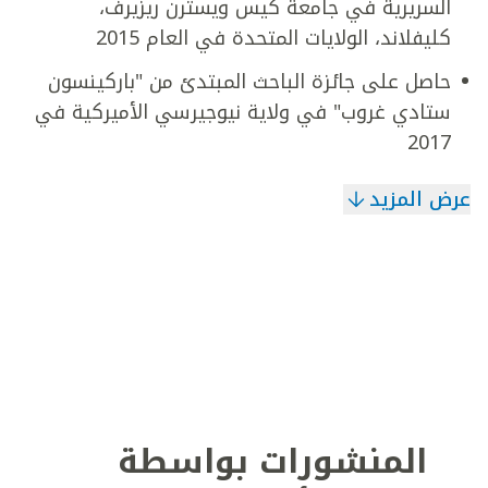
السريرية في جامعة كيس ويسترن ريزيرف،
كليفلاند، الولايات المتحدة في العام 2015
حاصل على جائزة الباحث المبتدئ من "باركينسون
ستادي غروب" في ولاية نيوجيرسي الأميركية في
2017
عرض المزيد
المنشورات بواسطة