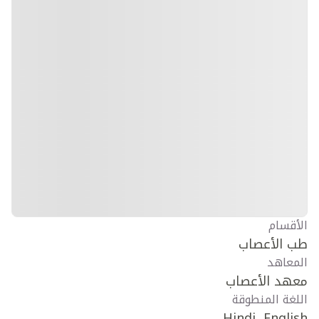
الأقسام
طب الأعصاب
المعاهد
معهد الأعصاب
اللغة المنطوقة
Hindi, English