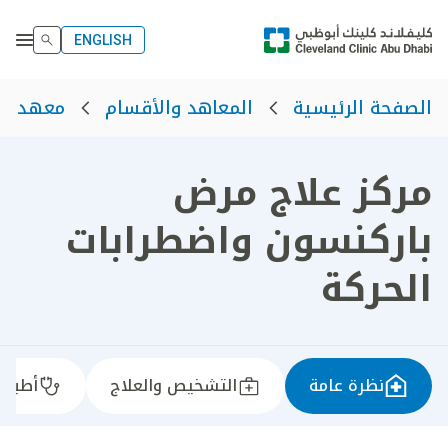
ENGLISH
الصفحة الرئيسية
المعاهد والأقسام
معهد ال
مركز علاج مرض
باركنسون واضطرابات
الحركة
نظرة عامة
التشخيص والعلاج
أطباؤن