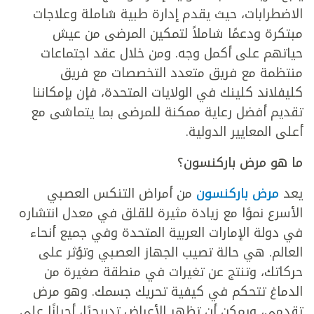
الاضطرابات، حيث يقدم إدارة طبية شاملة وعلاجات
مبتكرة ودعمًا شاملاً لتمكين المرضى من عيش
حياتهم على أكمل وجه. ومن خلال عقد اجتماعات
منتظمة مع فريق متعدد التخصصات مع فريق
كليفلاند كلينك في الولايات المتحدة، فإن بإمكاننا
تقديم أفضل رعاية ممكنة للمرضى بما يتماشى مع
أعلى المعايير الدولية.
ما هو مرض باركنسون؟
يعد
مرض باركنسون
من أمراض التنكس العصبي
الأسرع نموًا مع زيادة مثيرة للقلق في معدل انتشاره
في دولة الإمارات العربية المتحدة وفي جميع أنحاء
العالم. هي حالة تصيب الجهاز العصبي وتؤثر على
حركاتك، وتنتج عن تغيرات في منطقة صغيرة من
الدماغ تتحكم في كيفية تحريك جسمك. وهو مرض
تقدمي، ويمكن أن تظهر الأعراض تدريجيًا، أحيانًا على