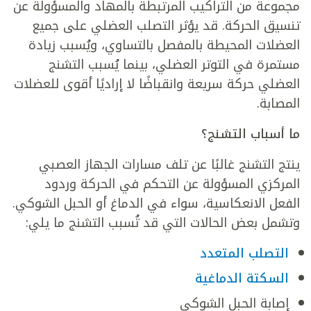
مجموعة من التراكيب المرتبطة بالمهاد والمسؤولة عن
تنسيق الحركة. قد يؤثر التصلب العضلي على جميع
العضلات المحيطة بالمفصل بالتساوي، ويُسبب زيادة
مستمرة في التوتر العضلي، بينما يُسبب التشنج
العضلي حركة سريعة وانقباضًا لا إراديًا أقوى للعضلات
المصابة.
ما أسباب التشنج؟
ينتج التشنج غالبًا عن تلف مسارات الجهاز العصبي
المركزي المسؤولة عن التحكم في الحركة وردود
الفعل الانعكاسية، سواء في الدماغ أو الحبل الشوكي.
وتشمل بعض الحالات التي قد تُسبب التشنج ما يلي:
التصلب المتعدد
السكتة الدماغية
إصابة الحبل الشوكي