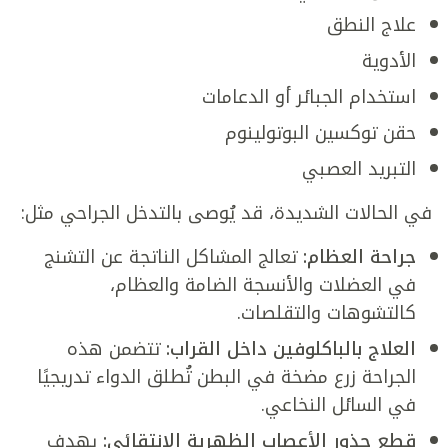
علاج النطق
الأدوية
استخدام الجبائر أو الدعامات
حقن توكسين البوتولينوم
التبريد العصبي
في الحالات الشديدة، قد يُوصى بالتدخل الجراحي مثل:
جراحة العظام:
تعالج المشاكل الناتجة عن التشنج
في العضلات والأنسجة الضامة والعظام،
كالتشوهات والتقلصات.
العلاج بالباكلوفين داخل القراب:
تتضمن هذه
الجراحة زرع مضخة في البطن تُطلق الدواء تدريجيًا
في السائل النخاعي.
قطع جذور الأعصاب الظهرية الانتقائي:
يهدف