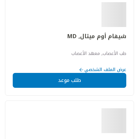
شيفام أوم ميتال, MD
طب الأعصاب, معهد الأعصاب
عرض الملف الشخصي
طلب موعد