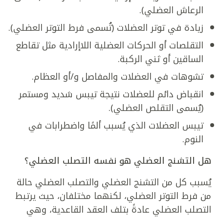
الرعاش العضلي).
زيادة في توتر العضلات (تُسمى فرط التوتر العضلي).
التقلصات أو الحركات العضلية اللاإرادية مثل تقاطع
الساقين أو ثني الركبة.
تشوهات في العضلات والمفاصل و/أو العظام.
انقباض دائم للعضلات نتيجة تيبس شديد ومستمر
(يُسمى التقلص العضلي).
تيبس العضلات الذي يُسبب ألمًا واضطرابات في
النوم.
هل التشنج العضلي هو نفسه التصلب العضلي؟
يُسبب كل من التشنج العضلي والتصلب العضلي حالة
من فرط التوتر العضلي، لكنهما مختلفان، حيث يرتبط
التصلب العضلي عادةً بتلف العقد القاعدية، وهي