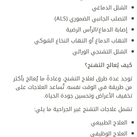
الشلل الدماغي
التصلب الجانبي الضموري (ALS)
إصابة الدماغ/الرأس الرضية
التهاب الدماغ أو التهاب النخاع الشوكي
الشلل التشنجي الوراثي
كيف يُعالج التشنج؟
توجد عدة طرق لعلاج التشنج، وعادةً ما يُعالج بأكثر
من طريقة في الوقت نفسه. تُساعد العلاجات على
تخفيف الأعراض وتحسين جودة الحياة.
تشمل علاجات التشنج غير الجراحية ما يلي:
العلاج الطبيعي
العلاج الوظيفي