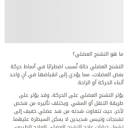
ما هو التشنج العضلي؟
التشنج العضلي حالة تُسبب اضطرابًا في أنماط حركة
بعض العضلات، مما يؤدي إلى انقباضها في آنٍ واحد
أثناء الحركة أو الراحة.
يؤثر التشنج العضلي على الحركة، وقد يؤثر على
طريقة التنقل أو المشي. ويختلف تأثيره من شخص
لآخر، حيث تتفاوت شدته من شد عضلي خفيف إلى
تشنجات وتيبس شديدين لا يمكن السيطرة عليهما.
تشمل خيارات علاج التشنج العضلي العلاج الطبيعي