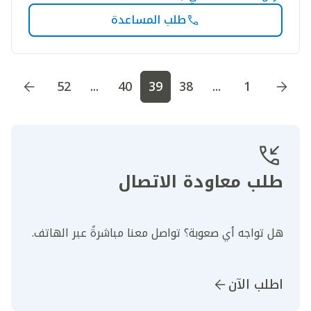
طلب المساعدة
اذهب إلى الصفحة
1
اذهب إلى الصفحة
2
اذهب إلى الصف
52
...
40
39
38
...
1
طلب معاودة الاتصال
هل تواجه أي صعوبة؟ تواصل معنا مباشرةً عبر الهاتف.
اطلب الآن