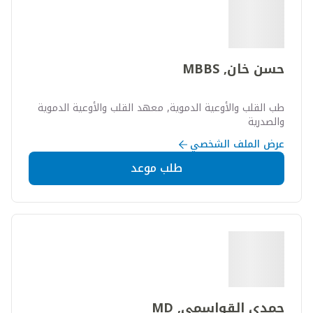
حسن خان, MBBS
طب القلب والأوعية الدموية, معهد القلب والأوعية الدموية
والصدرية
عرض الملف الشخصي
طلب موعد
حمدي القواسمي, MD