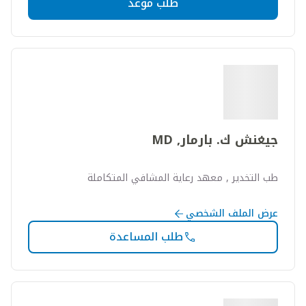
طلب موعد
جيغنش ك. بارمار, MD
طب التخدير , معهد رعاية المشافي المتكاملة
عرض الملف الشخصي
طلب المساعدة