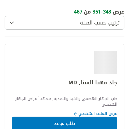
عرض
343
-
351
من
467
ترتيب حسب الصلة
جاد مهنا السنا, MD
طب الجهاز الهضمي والكبد والتغذية, معهد أمراض الجهاز
الهضمي
عرض الملف الشخصي
طلب موعد