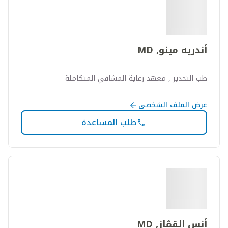
أندريه مينو, MD
طب التخدير , معهد رعاية المشافي المتكاملة
عرض الملف الشخصي
طلب المساعدة
أنس القمّاز, MD