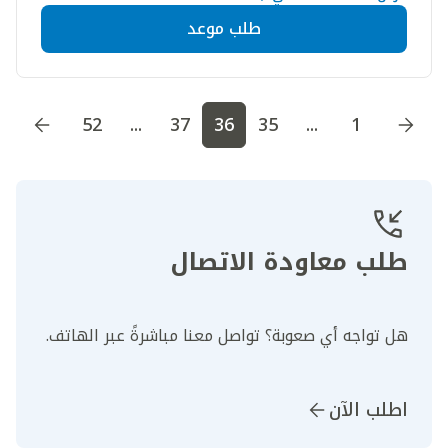
طلب موعد
اذهب إلى الصفحة
1
اذهب إلى الصفحة
2
اذهب إلى الصف
52
...
37
36
35
...
1
طلب معاودة الاتصال
هل تواجه أي صعوبة؟ تواصل معنا مباشرةً عبر الهاتف.
اطلب الآن