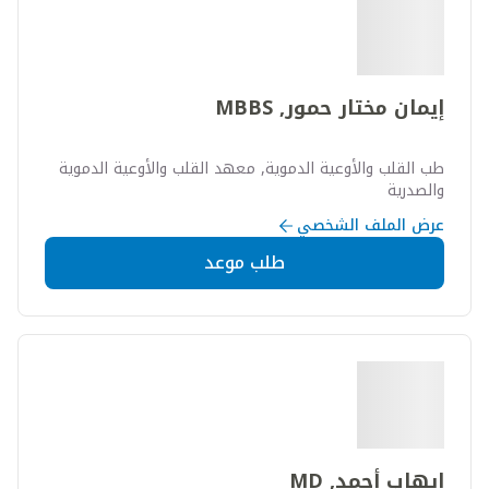
إيمان مختار حمور, MBBS
طب القلب والأوعية الدموية, معهد القلب والأوعية الدموية
والصدرية
عرض الملف الشخصي
طلب موعد
إيهاب أحمد, MD