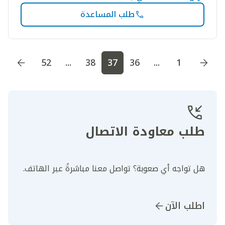
طلب المساعدة
اذهب إلى الصفحة
1
اذهب إلى الصفحة
2
اذهب إلى الصف
52
...
38
37
36
...
1
طلب معاودة الاتصال
هل تواجه أي صعوبة؟ تواصل معنا مباشرةً عبر الهاتف.
اطلب الآن