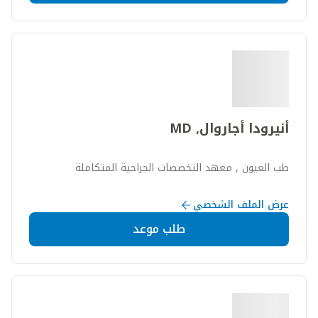
أنيرودا أجاروال, MD
طب العيون , معهد التخصصات الجراحية المتكاملة
عرض الملف الشخصي
طلب موعد