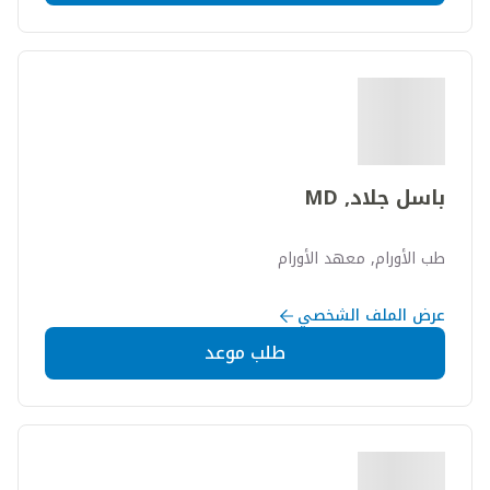
باسل جلاد, MD
طب الأورام, معهد الأورام
عرض الملف الشخصي
طلب موعد