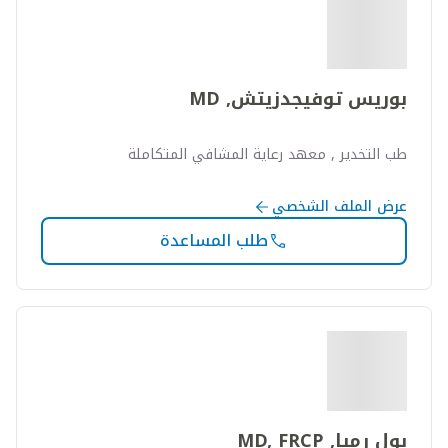
بوريس توفيجدزيتش, MD
طب التخدير , معهد رعاية المشافي المتكاملة
عرض الملف الشخصي
طلب المساعدة
بول رميا, MD, FRCP