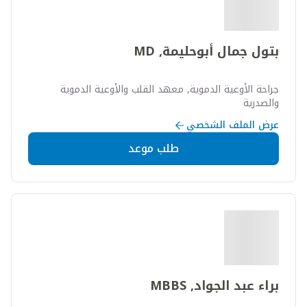
بتول جمال أبوحليمة, MD
جراحة الأوعية الدموية, معهد القلب والأوعية الدموية
والصدرية
عرض الملف الشخصي
طلب موعد
براء عبد الجواد, MBBS