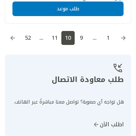
طلب موعد
اذهب إلى الصفحة
1
اذهب إلى الصفحة
2
اذهب إلى الصف
52
...
11
10
9
...
1
طلب معاودة الاتصال
هل تواجه أي صعوبة؟ تواصل معنا مباشرةً عبر الهاتف.
اطلب الآن