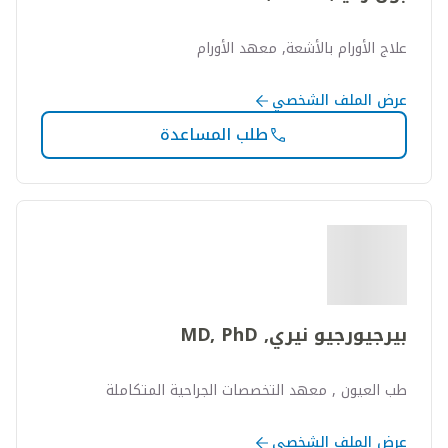
علاج الأورام بالأشعة, معهد الأورام
عرض الملف الشخصي
طلب المساعدة
بيرجيورجيو نيري, MD, PhD
طب العيون , معهد التخصصات الجراحية المتكاملة
عرض الملف الشخصي