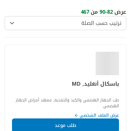
عرض
82
-
90
من
467
ترتيب حسب الصلة
باسكال أنغليد, MD
طب الجهاز الهضمي والكبد والتغذية, معهد أمراض الجهاز
الهضمي
عرض الملف الشخصي
طلب موعد