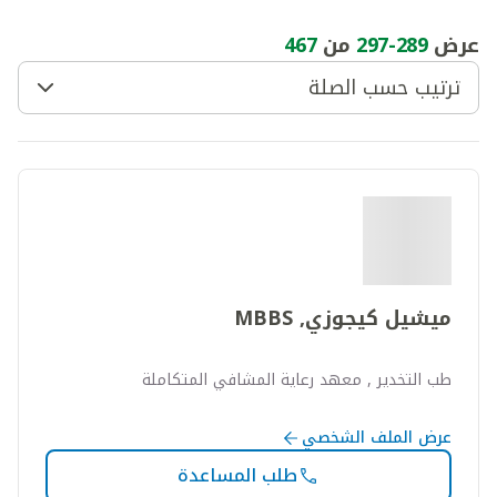
عرض
289
-
297
من
467
ترتيب حسب الصلة
ميشيل كيجوزي, MBBS
طب التخدير , معهد رعاية المشافي المتكاملة
عرض الملف الشخصي
طلب المساعدة