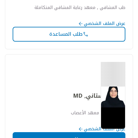
طب المشافي , معهد رعاية المشافي المتكاملة
عرض الملف الشخصي
طلب المساعدة
نجوى البستاني, MD
طب الأعصاب, معهد الأعصاب
عرض الملف الشخصي