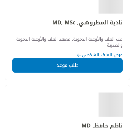
نادية المطروشي, MD, MSc
طب القلب والأوعية الدموية, معهد القلب والأوعية الدموية
والصدرية
عرض الملف الشخصي
طلب موعد
ناظم حافظ, MD