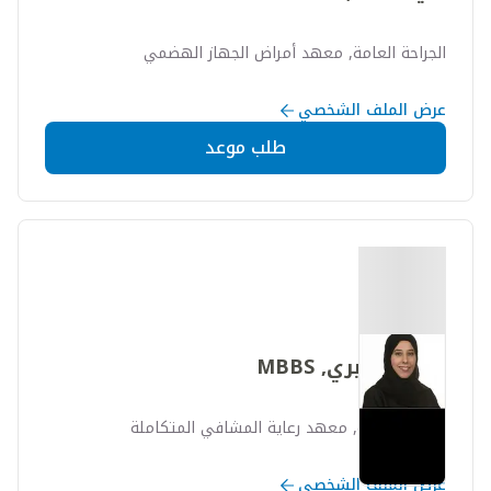
الجراحة العامة, معهد أمراض الجهاز الهضمي
عرض الملف الشخصي
طلب موعد
نهلة الجابري, MBBS
الرعاية الحرجة, معهد رعاية المشافي المتكاملة
عرض الملف الشخصي