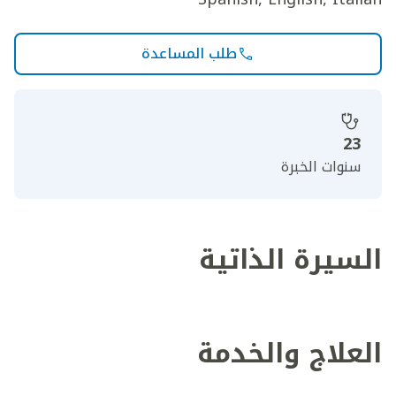
طلب المساعدة
23
سنوات الخبرة
السيرة الذاتية
العلاج والخدمة