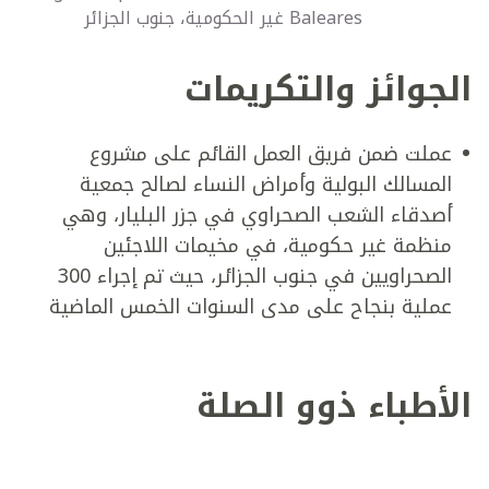
Baleares غير الحكومية، جنوب الجزائر
الجوائز والتكريمات
عملت ضمن فريق العمل القائم على مشروع
المسالك البولية وأمراض النساء لصالح جمعية
أصدقاء الشعب الصحراوي في جزر البليار، وهي
منظمة غير حكومية، في مخيمات اللاجئين
الصحراويين في جنوب الجزائر، حيث تم إجراء 300
عملية بنجاح على مدى السنوات الخمس الماضية
الأطباء ذوو الصلة