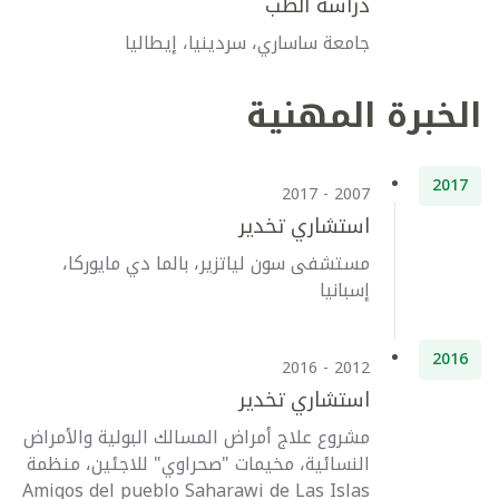
دراسة الطب
جامعة ساساري، سردينيا، إيطاليا
الخبرة المهنية
2017
2007 - 2017
استشاري تخدير
مستشفى سون لياتزير، بالما دي مايوركا،
إسبانيا
2016
2012 - 2016
استشاري تخدير
مشروع علاج أمراض المسالك البولية والأمراض
النسائية، مخيمات "صحراوي" للاجئين، منظمة
Amigos del pueblo Saharawi de Las Islas