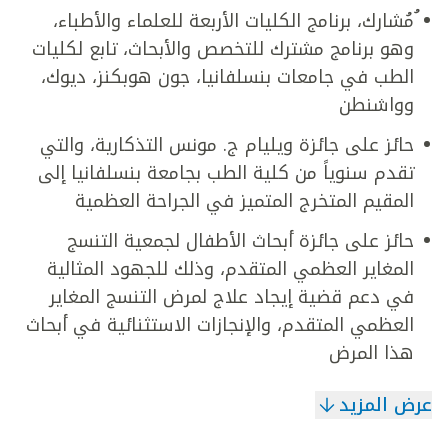
ُمُشارك، برنامج الكليات الأربعة للعلماء والأطباء،
وهو برنامج مشترك للتخصص والأبحاث، تابع لكليات
الطب في جامعات بنسلفانيا، جون هوبكنز، ديوك،
وواشنطن
حائز على جائزة ويليام ج. مونس التذكارية، والتي
تقدم سنوياً من كلية الطب بجامعة بنسلفانيا إلى
المقيم المتخرج المتميز في الجراحة العظمية
حائز على جائزة أبحاث الأطفال لجمعية التنسج
المغاير العظمي المتقدم، وذلك للجهود المثالية
في دعم قضية إيجاد علاج لمرض التنسج المغاير
العظمي المتقدم، والإنجازات الاستثنائية في أبحاث
هذا المرض
عرض المزيد