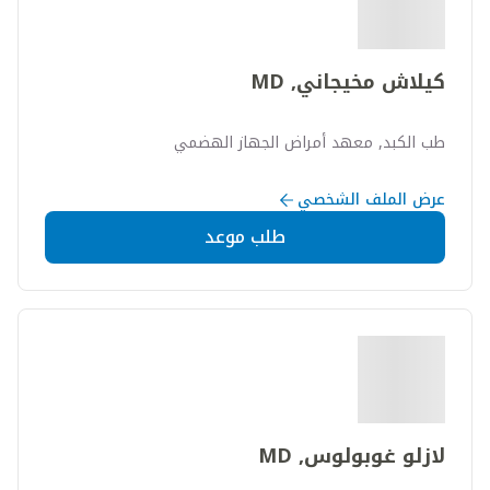
كيلاش مخيجاني, MD
طب الكبد, معهد أمراض الجهاز الهضمي
عرض الملف الشخصي
طلب موعد
لازلو غوبولوس, MD