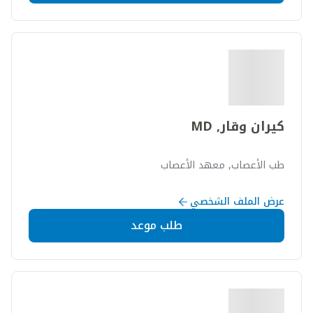
كيران وقار, MD
طب الأعصاب, معهد الأعصاب
عرض الملف الشخصي
طلب موعد