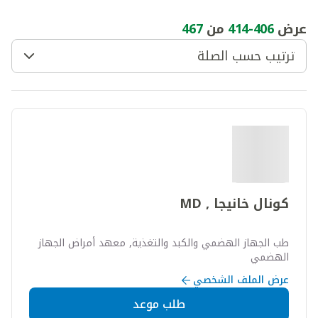
عرض
406
-
414
من
467
ترتيب حسب الصلة
كونال خانيجا , MD
طب الجهاز الهضمي والكبد والتغذية, معهد أمراض الجهاز
الهضمي
عرض الملف الشخصي
طلب موعد