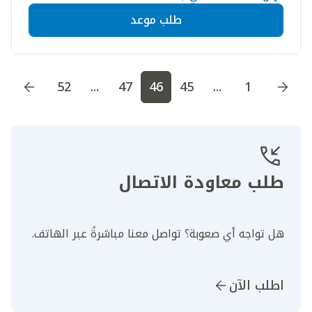
طلب موعد
اذهب إلى الصفحة
1
اذهب إلى الصفحة
2
اذهب إلى الصف
52
...
47
46
45
...
1
طلب معاودة الاتصال
هل تواجه أي صعوبة؟ تواصل معنا مباشرةً عبر الهاتف.
اطلب الآن