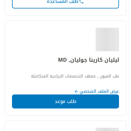
طلب المساعدة
ليليان كارينا جوليان, MD
طب العيون , معهد التخصصات الجراحية المتكاملة
عرض الملف الشخصي
طلب موعد