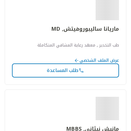
ماريانا ساليبوروفيتش, MD
طب التخدير , معهد رعاية المشافي المتكاملة
عرض الملف الشخصي
طلب المساعدة
مانيش نيثاني, MBBS