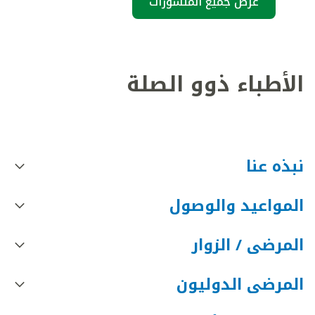
عرض جميع المنشورات
الأطباء ذوو الصلة
نبذه عنا
المواعيد والوصول
المرضى / الزوار
المرضى الدوليون