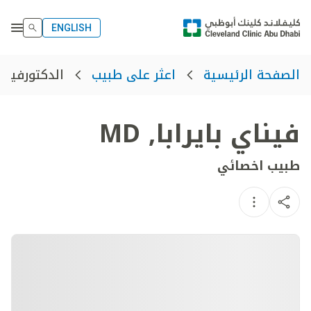
ENGLISH
الدكتورفيناي 
الصفحة الرئيسية
اعثر على طبيب
فيناي بايرابا​
,
MD
طبيب اخصائي