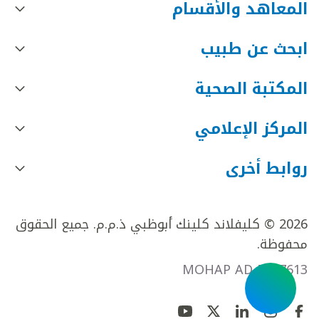
المعاهد والأقسام
ابحث عن طبيب
المكتبة الصحية
المركز الإعلامي
روابط أخرى
2026 © كليفلاند كلينك أبوظبي ذ.م.م. جميع الحقوق
محفوظة.
MOHAP AD FR27613