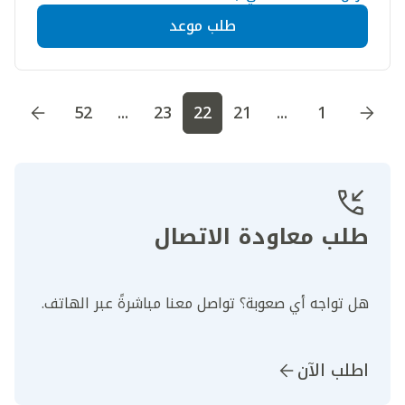
طلب موعد
اذهب إلى الصفحة
1
اذهب إلى الصفحة
2
اذهب إلى الصف
52
...
23
22
21
...
1
طلب معاودة الاتصال
هل تواجه أي صعوبة؟ تواصل معنا مباشرةً عبر الهاتف.
اطلب الآن