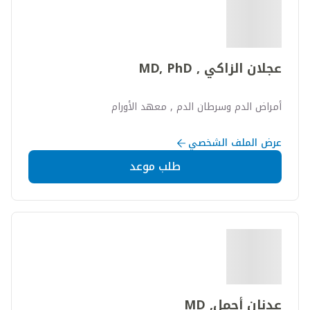
عجلان الزاكي , MD, PhD
أمراض الدم وسرطان الدم , معهد الأورام
عرض الملف الشخصي
طلب موعد
عدنان أجمل, MD