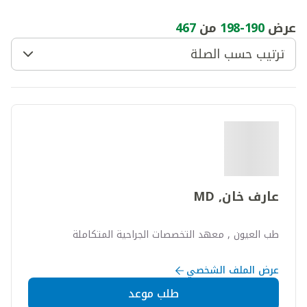
عرض
190
-
198
من
467
ترتيب حسب الصلة
عارف خان, MD
طب العيون , معهد التخصصات الجراحية المتكاملة
عرض الملف الشخصي
طلب موعد