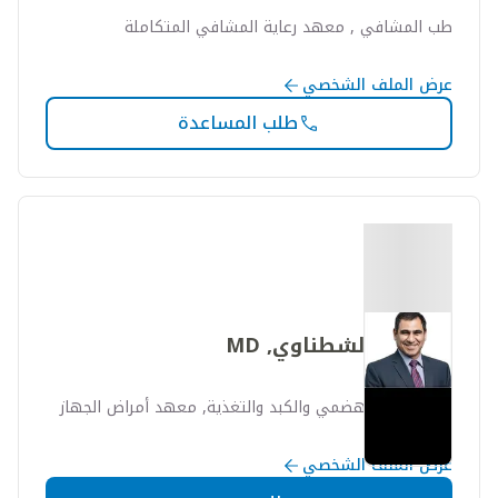
طب المشافي , معهد رعاية المشافي المتكاملة
عرض الملف الشخصي
طلب المساعدة
عبد الله الشطناوي, MD
طب الجهاز الهضمي والكبد والتغذية, معهد أمراض الجهاز
الهضمي
عرض الملف الشخصي