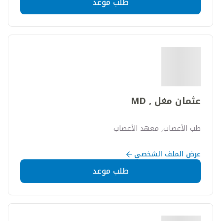
طلب موعد
عثمان مغل , MD
طب الأعصاب, معهد الأعصاب
عرض الملف الشخصي
طلب موعد