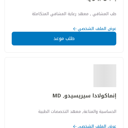
طب المشافي , معهد رعاية المشافي المتكاملة
عرض الملف الشخصي
طلب موعد
إنماكولادا سيريسيدو, MD
الحساسية والمناعة, معهد التخصصات الطبية
عرض الملف الشخصي