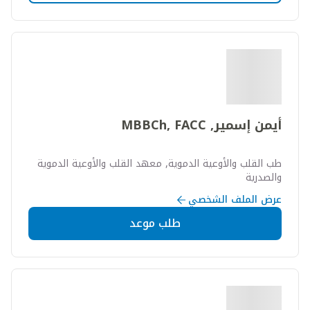
أيمن إسمير, MBBCh, FACC
طب القلب والأوعية الدموية, معهد القلب والأوعية الدموية
والصدرية
عرض الملف الشخصي
طلب موعد