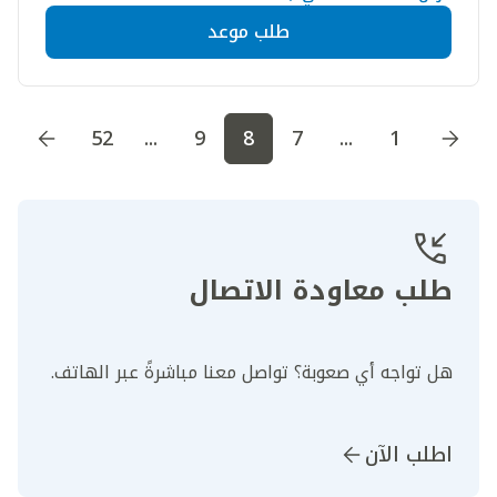
طلب موعد
اذهب إلى الصفحة
1
اذهب إلى الصفحة
2
اذهب إلى الصف
52
...
9
8
7
...
1
طلب معاودة الاتصال
هل تواجه أي صعوبة؟ تواصل معنا مباشرةً عبر الهاتف.
اطلب الآن