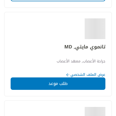
تانموي مايتي, MD
جراحة الأعصاب, معهد الأعصاب
عرض الملف الشخصي
طلب موعد