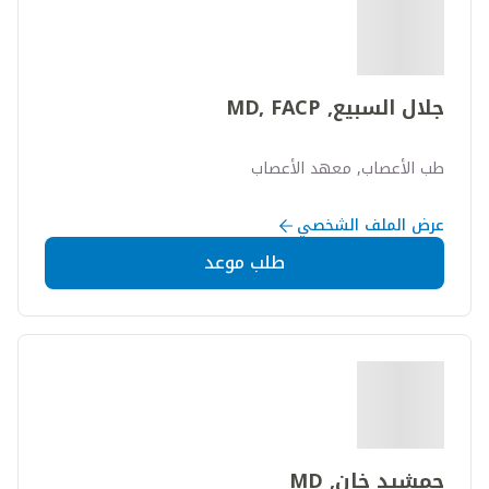
جلال السبيع, MD, FACP
طب الأعصاب, معهد الأعصاب
عرض الملف الشخصي
طلب موعد
جمشيد خان, MD