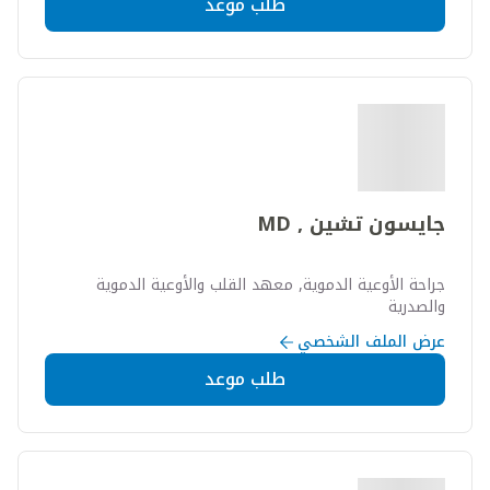
طلب موعد
جايسون تشين , MD
جراحة الأوعية الدموية, معهد القلب والأوعية الدموية
والصدرية
عرض الملف الشخصي
طلب موعد