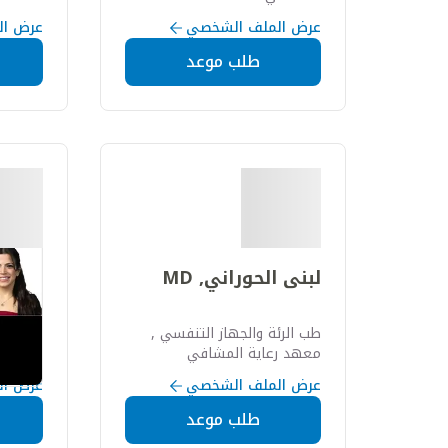
المتكام
عرض الملف الشخصي
عرض ال
طلب موعد
لبنى الحوراني, MD
لميس 
طب الرئة والجهاز التنفسي ,
جراحة ا
معهد رعاية المشافي
معهد أ
المتكاملة
عرض الملف الشخصي
عرض ال
طلب موعد