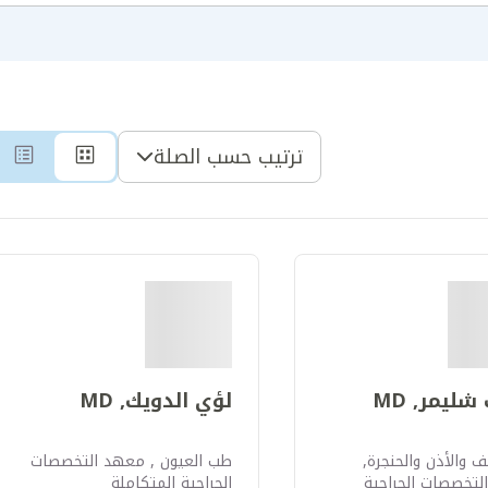
ترتيب حسب الصلة
ليمر, MD
لؤي الدويك, MD
ف والأذن والحنجرة,
طب العيون , معهد التخصصات
تخصصات الجراحية
الجراحية المتكاملة