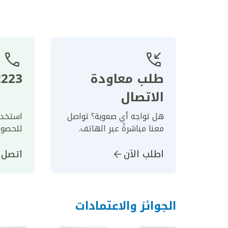
طلب معاودة
23 8 800
الاتصال
هل تواجه أي صعوبة؟ تواصل
استخدم
معنا مباشرةً عبر الهاتف.
للحصول
اطلب الآن
اتصل ا
الجوائز والاعتمادات