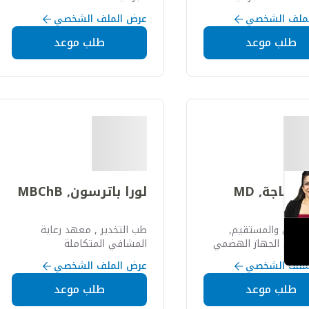
لة
ملف الشخصي
عرض الملف الشخصي
طلب موعد
طلب موعد
طباجة, MD
لورا باترسون, MBChB
لقولون والمستقيم,
طب التخدير , معهد رعاية
مراض الجهاز الهضمي
المشافي المتكاملة
ملف الشخصي
عرض الملف الشخصي
طلب موعد
طلب موعد