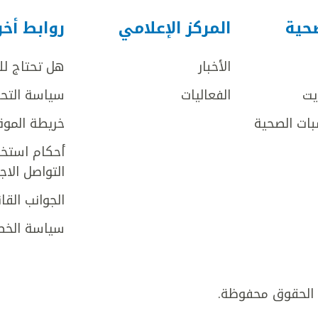
صحية
المركز الإعلامي
روابط أخ
الأخبار
هل تحتاج ل
يت
الفعاليات
سياسة التحر
بات الصحية
خريطة الموق
أحكام استخد
التواصل الا
الجوانب القان
سياسة الخص