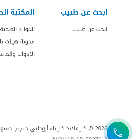
ابحث عن طبيب
المكتبة ال
ابحث عن طبيب
الموارد الصحية
مدونة هيلث با
الأدوات والحاس
2026 © كليفلاند كلينك أبوظبي ذ.م.م. جميع الحقوق محفوظة.