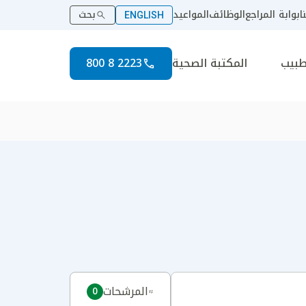
ا
بوابة المراجع
الوظائف
المواعيد
بحث
ENGLISH
طبيب
المكتبة الصحية
2223 8 800
المرشحات
0