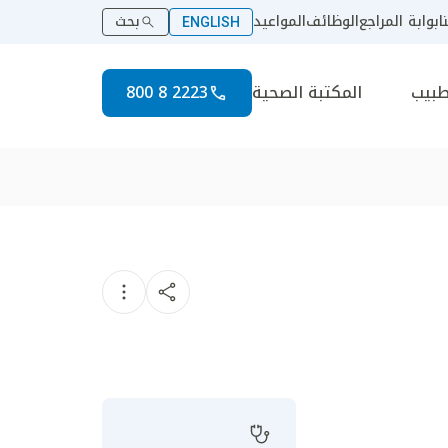
ا
بوابة المراجع
الوظائف
المواعيد
بحث
ENGLISH
طبيب
المكتبة الصحية
2223 8 800