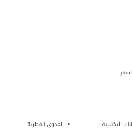
لسفر
بات البكتيرية
العدوى الفطرية