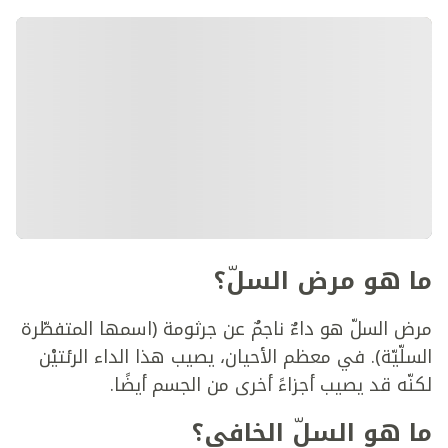
ما هو مرض السلّ؟
مرض السلّ هو داءٌ ناجمٌ عن جرثومة (اسمها المتفطّرة
السلّيّة). في معظم الأحيان، يصيب هذا الداء الرئتيْن
لكنّه قد يصيب أجزاءً أخرى من الجسم أيضًا.
ما هو السلّ الخافي؟