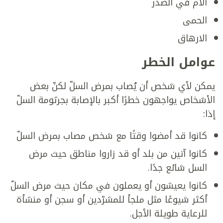
آلام في الصدر
الحمى
الارهاق
عوامل الخطر
يمكن لأي شخص أن يُصاب بمرض السلّ لكنّ بعض
الأشخاص يواجهون خطرًا أكبر بالإصابة بجرثومة السلّ
إذا:
كانوا قد أمضوا وقتًا مع شخص مصاب بمرض السلّ
كانوا آتين من بلد أو قد زاروا مناطق حيث مرض
السل شائع جدًا.
كانوا يعيشون أو يعملون في مكان حيث مرض السلّ
أكثر شيوعًا مثل ملجأ للمشرّدين أو سجن أو منشأة
للرعاية طويلة الأجل.