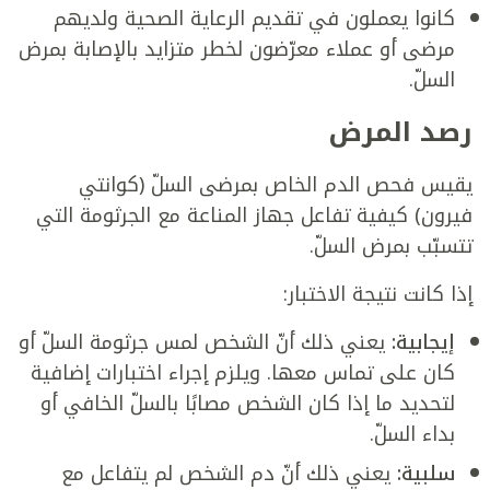
كانوا يعملون في تقديم الرعاية الصحية ولديهم
مرضى أو عملاء معرّضون لخطر متزايد بالإصابة بمرض
السلّ.
رصد المرض
يقيس فحص الدم الخاص بمرضى السلّ (كوانتي
فيرون) كيفية تفاعل جهاز المناعة مع الجرثومة التي
تتسبّب بمرض السلّ.
إذا كانت نتيجة الاختبار:
إيجابية:
يعني ذلك أنّ الشخص لمس جرثومة السلّ أو
كان على تماس معها. ويلزم إجراء اختبارات إضافية
لتحديد ما إذا كان الشخص مصابًا بالسلّ الخافي أو
بداء السلّ.
سلبية:
يعني ذلك أنّ دم الشخص لم يتفاعل مع