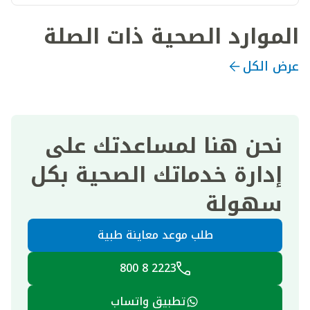
الموارد الصحية ذات الصلة
عرض الكل
نحن هنا لمساعدتك على
إدارة خدماتك الصحية بكل
سهولة
طلب موعد معاينة طبية
2223 8 800
تطبيق واتساب