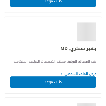
طلب موعد
بشير سنكري, MD
طب المسالك البولية, معهد التخصصات الجراحية المتكاملة
عرض الملف الشخصي
طلب موعد