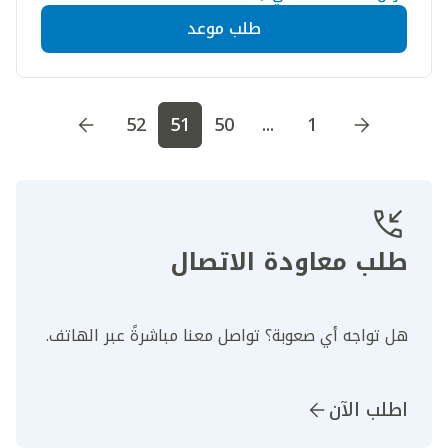
طلب موعد
اذهب إلى الصفحة
1
اذهب إلى الصفحة
2
اذهب إلى الصف
52
51
50
...
1
طلب معاودة الاتصال
هل تواجه أي صعوبة؟ تواصل معنا مباشرةً عبر الهاتف.
اطلب الآن