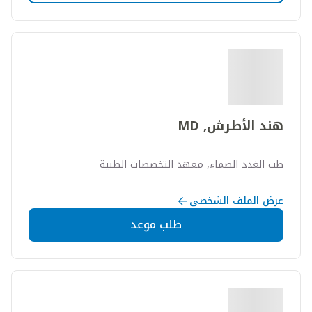
هند الأطرش, MD
طب الغدد الصماء, معهد التخصصات الطبية
عرض الملف الشخصي
طلب موعد