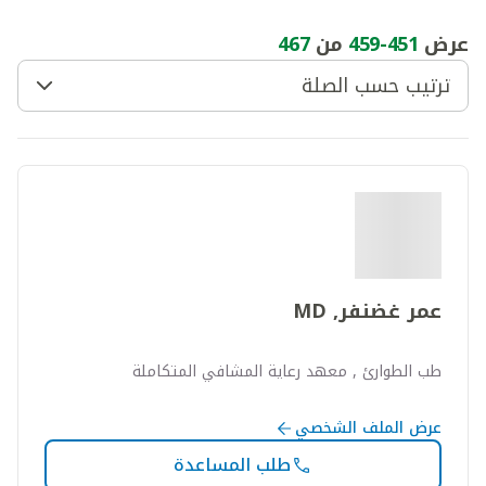
عرض
451
-
459
من
467
ترتيب حسب الصلة
عمر غضنفر, MD
طب الطوارئ , معهد رعاية المشافي المتكاملة
عرض الملف الشخصي
طلب المساعدة