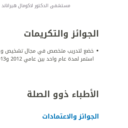
مستشفى الدكتور لاكومال هيراناند ه
الجوائز والتكريمات
خضع لتدريب متخصص في مجال تشخيص وعلاج 
استمر لمدة عام واحد بين عامي 2012 و2013
الأطباء ذوو الصلة
الجوائز والاعتمادات