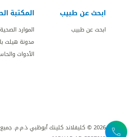
ابحث عن طبيب
المكتبة ال
ابحث عن طبيب
الموارد الصحية
مدونة هيلث با
الأدوات والحاس
2026 © كليفلاند كلينك أبوظبي ذ.م.م. جميع الحقوق محفوظة.