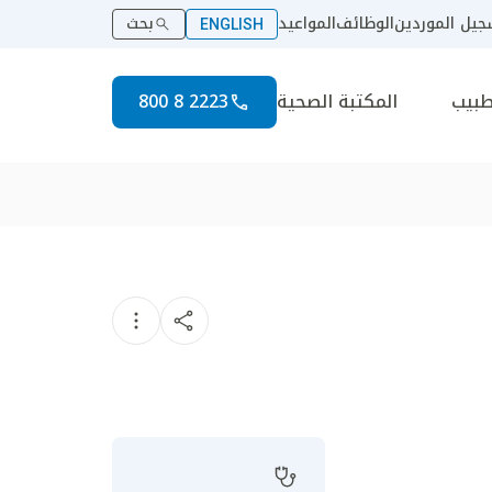
يل الموردين
الوظائف
المواعيد
بحث
ENGLISH
طبيب
المكتبة الصحية
2223 8 800