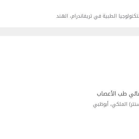
كنولوجيا الطبية في تريفاندرام، الهند
صائي طب الأعصاب
تر) الملكي، أبوظبي