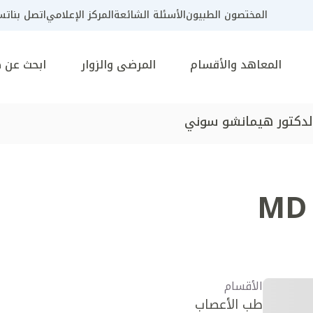
المختصون الطبيون
الأسئلة الشائعة
المركز الإعلامي
اتصل بنا
تسج
المعاهد والأقسام
المرضى والزوار
ابحث عن 
لدكتور هيمانشو سوني
MD
الأقسام
طب الأعصاب