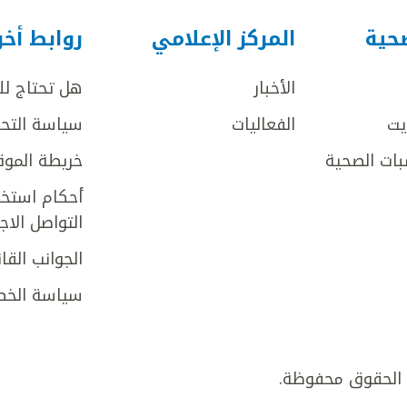
صحية
المركز الإعلامي
روابط أخ
الأخبار
هل تحتاج ل
يت
الفعاليات
سياسة التحر
بات الصحية
خريطة الموق
أحكام استخد
التواصل الا
الجوانب القان
سياسة الخص