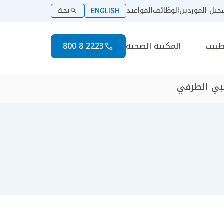
يل الموردين
الوظائف
المواعيد
بحث
ENGLISH
طبيب
المكتبة الصحية
2223 8 800
صبي الطرفي