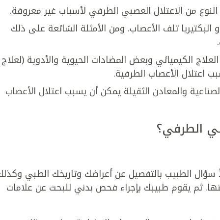
لنوع من الاعتلال العصبي الطرفي لأسباب غير معروفة.
البكتيريا تلف الأعصاب. ومن الأمثلة الشائعة على ذلك
لعلاج الكيميائي وبعض المضادات الحيوية والأدوية (لعلاج
ب اعتلال الأعصاب الطرفية.
لصناعية والمعادن الثقيلة يمكن أن يسبب اعتلال الأعصاب
بي الطرفي؟
 سؤال الطبيب بالتفصيل عن أعراضك وتاريخك الطبي وكذلك
نها. ثم يقوم طبيبك بإجراء فحص بدني للبحث عن علامات