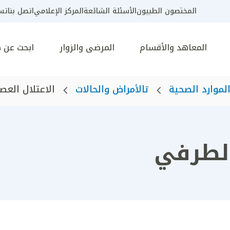
المختصون الطبيون
الأسئلة الشائعة
المركز الإعلامي
اتصل بنا
تسج
المعاهد والأقسام
المرضى والزوار
ابحث عن 
لموارد الصحية
تالأمراض والحالات
الاعتلال الع
الطرفي