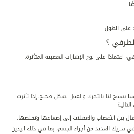
ا:
د على الطول
لطرفي ؟
 اعتمادًا على نوع الإشارات العصبية المتأثرة.
ما يسمح لنا بالتحرك والعمل بشكل صحيح. إذا تأثرت
لتالية:
ال بين الأعصاب والعضلات إلى إضعافها وتقلصها.
تحريك العديد من أجزاء الجسم، بما في ذلك اليدين