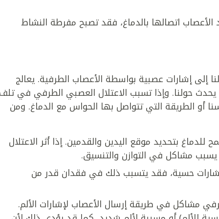
 الأعصاب اتصالها بالدماغ، فقد تصبح مفرطة النشاط
لنا إلى إشارات عصبية بواسطة الأعصاب الطرفية. يعالج
يحدث حولنا. وإذا تسبب الاعتلال العصبي الطرفي في تلف
ا أو الطريقة التي تتواصل بها الحواس مع الدماغ. ومن
 للدماغ بتحديد موقع اليدين والقدمين. إذا أثر الاعتلال
يسبب مشاكل في التوازن والتنسيق.
ل إشارات حسية، فقد يتسبب ذلك في فقدان قدر من
طرفي مشاكل في طريقة إرسال الأعصاب لإشارات الألم.
ة للألم) أو مسببة لألم شديد، كما قد يؤدي ذلك لأن