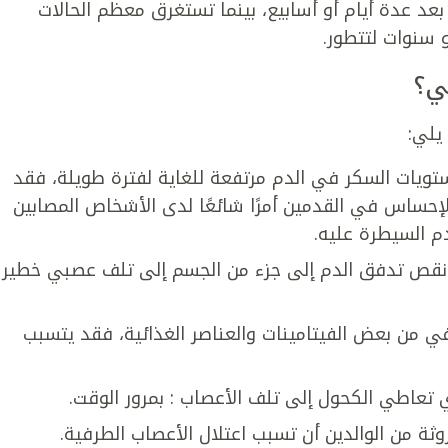
بعد عدة أيام أو أسابيع، بينما تستغرق معظم الحالات
 سنوات لتتطور.
ي؟
يلي:
ستويات السكر في الدم مرتفعة للغاية لفترة طويلة، فقد
إحساس في القدمين أمرًا شائعًا لدى الأشخاص المصابين
م السيطرة عليه.
ي نقص تدفق الدم إلى جزء من الجسم إلى تلف عصبي خطير
في من بعض الفيتامينات والعناصر الغذائية، فقد يتسبب
تعاطي الكحول إلى تلف الأعصاب : بمرور الوقت.
روثة من الوالدين أن تسبب اعتلال الأعصاب الطرفية.