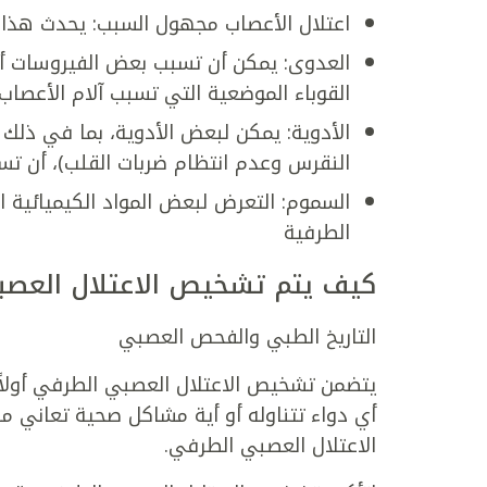
اعتلال الأعصاب مجهول السبب: يحدث هذا ا
العدوى: يمكن أن تسبب بعض الفيروسات أو 
القوباء الموضعية التي تسبب آلام الأعصاب.
الأدوية: يمكن لبعض الأدوية، بما في ذلك ا
النقرس وعدم انتظام ضربات القلب)، أن تسب
السموم: التعرض لبعض المواد الكيميائية ا
الطرفية
كيف يتم تشخيص الاعتلال العص
التاريخ الطبي والفحص العصبي
يتضمن تشخيص الاعتلال العصبي الطرفي أولاً
أي دواء تتناوله أو أية مشاكل صحية تعاني م
الاعتلال العصبي الطرفي.