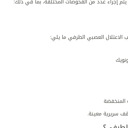
تم إجراء عدد من الفحوصات المختلفة، بما في ذلك:
الاعتلال العصبي الطرفي ما يلي:
ة المنخفضة
ف سريرية معينة.
الطرفي؟