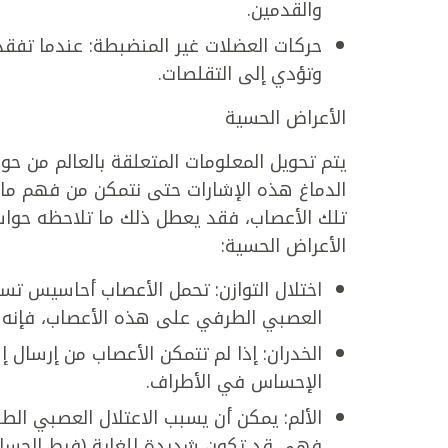
والقدمين.
حركات العضلات غير المنضبطة: عندما تفقد
وتؤدي إلى التقلصات.
الأعراض الحسية
يتم تحويل المعلومات المتعلقة بالعالم من حو
الدماغ هذه الإشارات حتى نتمكن من فهم ما 
تلك الأعصاب، فقد يعطل ذلك ما تلاحظه حواسن
الأعراض الحسية:
اختلال التوازن: تحمل الأعصاب أحاسيس تسمح
العصبي الطرفي على هذه الأعصاب، فإنه 
الخدران: إذا لم تتمكن الأعصاب من إرسا
الإحساس في الأطراف.
الألم: يمكن أن يسبب الاعتلال العصبي ال
فهي قد تكون شديدة للغاية (فرط الحساسي