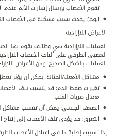
تقوم الأعصاب بإرسال إشارات الألم عندما لا
الوخز: يحدث بسبب مشكلة في الأعصاب التي
الأعراض اللاإرادية
العمليات اللاإرادية هي وظائف يقوم بها الجسم
العصبي الطرفي على ألياف الأعصاب اللاإراد
العمليات بالشكل الصحيح. ومن الأعراض اللاإراد
مشاكل الأمعاء/المثانة: يمكن أن يؤثر تعطل
تغيرات ضغط الدم: قد يتسبب تلف الأعصا
معدل ضربات القلب.
الضعف الجنسي: يمكن أن تتسبب مشاكل ال
التعرق: قد يؤدي تلف الأعصاب إلى إنتاج ا
إذا تسببت إصابة ما في اعتلال الأعصاب الطرف