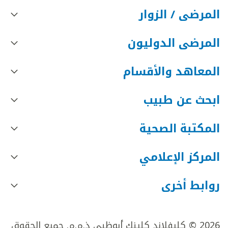
المرضى / الزوار
المرضى الدوليون
المعاهد والأقسام
ابحث عن طبيب
المكتبة الصحية
المركز الإعلامي
روابط أخرى
2026 © كليفلاند كلينك أبوظبي ذ.م.م. جميع الحقوق