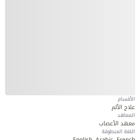
الأقسام
علاج الألم
المعاهد
معهد الأعصاب
اللغة المنطوقة
English, Arabic, French