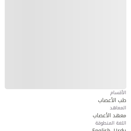
الأقسام
طب الأعصاب
المعاهد
معهد الأعصاب
اللغة المنطوقة
English, Urdu