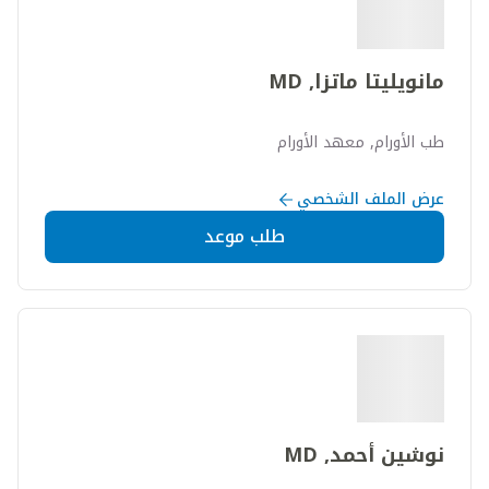
مانويليتا ماتزا, MD
طب الأورام, معهد الأورام
عرض الملف الشخصي
طلب موعد
نوشين أحمد, MD