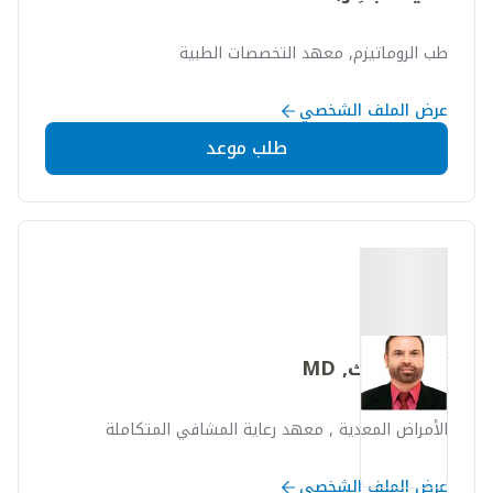
طب الروماتيزم, معهد التخصصات الطبية
عرض الملف الشخصي
طلب موعد
آسيم مالك, MD
الأمراض المعدية , معهد رعاية المشافي المتكاملة
عرض الملف الشخصي