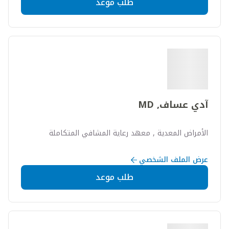
طلب موعد
آدي عساف, MD
الأمراض المعدية , معهد رعاية المشافي المتكاملة
عرض الملف الشخصي
طلب موعد