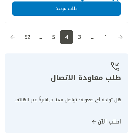
طلب موعد
اذهب إلى الصفحة
1
اذهب إلى الصفحة
2
اذهب إلى الصف
52
...
5
4
3
...
1
طلب معاودة الاتصال
هل تواجه أي صعوبة؟ تواصل معنا مباشرةً عبر الهاتف.
اطلب الآن