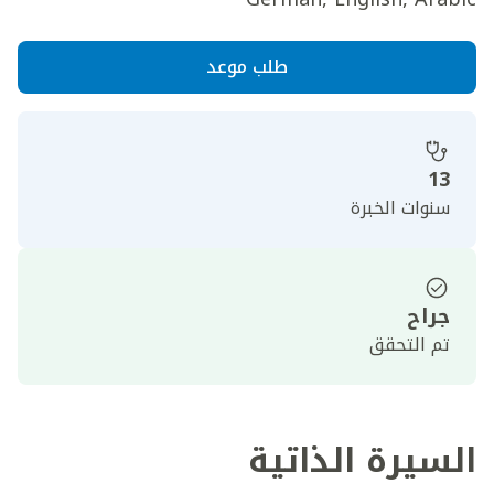
طلب موعد
13
سنوات الخبرة
جراح
تم التحقق
السيرة الذاتية