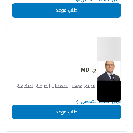
عرض الملف الشخصي
طلب موعد
زكي الملاح, MD
طب المسالك البولية, معهد التخصصات الجراحية المتكاملة
عرض الملف الشخصي
طلب موعد