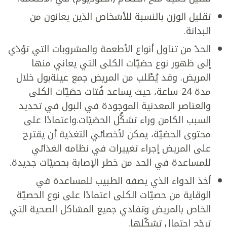
تقليل الوزن بالنسبة للأشخاص الذين يعانون من
البدانة.
الحدّ من تناول أنواع الأطعمة والمشروبات التي تؤدّي
إلى ظهور نوع حصَيّات الكلى التي يعاني منها
المريض. وقد يُطْلب من المريض جمع عينةبول خلال
مدة 24 ساعة، حيث يساعد فُتات حصَيّات الكلى
والعناصر المعدنية الموجودة في البول في تحديد
السبب الكامن وراء تشكُّل الحصَيّات.واعتمادًا على
محتوى الحصَيّة، يمكن لأخصائي التغذية أن يقترح
على المريض إجراء تغييرات في نظامه الغذائي
للمساعدة في الحد من خطر الإصابة بحصيّات جديدة.
أخذ الدواء الذي يصفه الطبيب للمساعدة في
الوقاية من حصيّات الكلى اعتمادًا على نوع الحصيّة
الخاص بالمريض وتفادي جميع المشاكل الصحية التي
ترجّح احتمال تشكّلها.