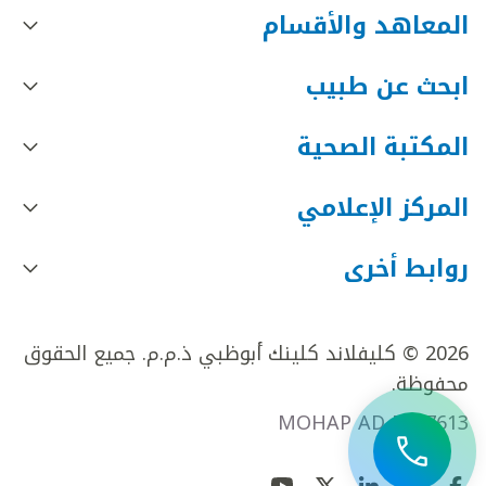
المعاهد والأقسام
ابحث عن طبيب
المكتبة الصحية
المركز الإعلامي
روابط أخرى
2026 © كليفلاند كلينك أبوظبي ذ.م.م. جميع الحقوق
محفوظة.
MOHAP AD FR27613