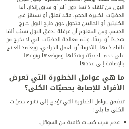
البول من تلقاء ذاتها دون ألم أو سابق إنذار، أما
الحصَيّات الكبيرة الحجم، فقد تعلق أو تستقرّ في
الكليتين أو الحالبين فتحول دون طرح البول خارج
الجسم. ومن المعلوم أن عرقلة تدفق البول يسبّب ألمًا
شديدًا أو نزيفًا. وتتم معالجة الحصَيّات التي لا تخرج من
تلقاء ذاتها بالأدوية أو العمل الجراحي، ويعتمد العلاج
على حجم الحصيّة وشكلها وموضعها ونوعها
بالإضافة إلى عددها.
ما هي عوامل الخطورة التي تعرض
الأفراد للإصابة بحصيّات الكلى؟
تتضمن عوامل الخطورة التي تؤدي إلى نشوء حصيّات
الكلى ما يلي:
عدم شرب كميات كافية من السوائل.