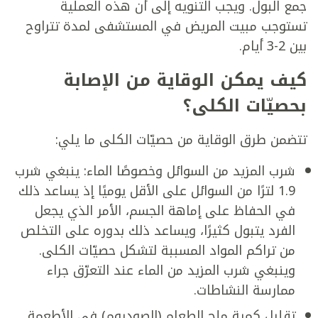
جمع البول. ويجب التنويه إلى أن هذه العملية
تستوجب مبيت المريض في المستشفى لمدة تتراوح
بين 2-3 أيام.
كيف يمكن الوقاية من الإصابة
بحصيّات الكلى؟
تتضمن طرق الوقاية من حصيّات الكلى ما يلي:
شرب المزيد من السوائل وخصوصًا الماء: ينبغي شرب
1.9 لترًا من السوائل على الأقل يوميًا إذ يساعد ذلك
في الحفاظ على إماهة الجسم، الأمر الذي يجعل
الفرد يتبول كثيرًا، ويساعد ذلك بدوره على التخلص
من تراكم المواد المسببة لتشكل حصيّات الكلى.
وينبغي شرب المزيد من الماء عند التعرّق جراء
ممارسة النشاطات.
تقليل كمية ملح الطعام (الصوديوم) في الأطعمة.