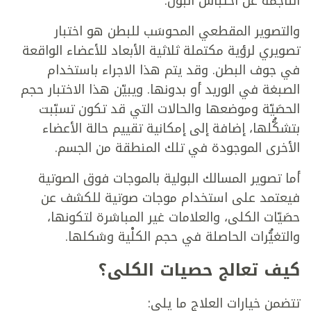
الناجمة عن احتباس البول.
والتصوير المقطعي المحوسَب للبطن هو اختبار
تصويري لرؤية مكتملة ثلاثية الأبعاد للأعضاء الواقعة
في جوف البطن. وقد يتم هذا الاجراء باستخدام
الصبغة في الوريد أو بدونها. ويبيّن هذا الاختبار حجم
الحصَيّة وموضعها والحالات التي قد تكون تسبّبت
بتشكُّلها، إضافة إلى إمكانية تقييم حالة الأعضاء
الأخرى الموجودة في تلك المنطقة من الجسم.
أما تصوير المسالك البولية بالموجات فوق الصوتية
فيعتمد على استخدام موجات صوتية للكشف عن
حصَيّات الكلى، والعلامات غير المباشرة لتكونها،
والتغيُّرات الحاصلة في حجم الكلْية وشكلها.
كيف تعالج حصيات الكلى؟
تتضمن خيارات العلاج ما يلي: