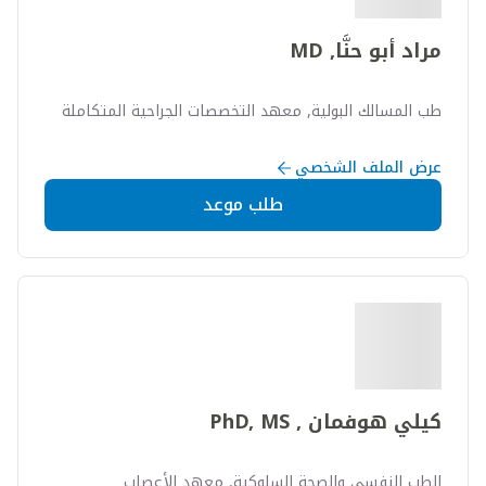
مراد أبو حنَّا, MD
طب المسالك البولية, معهد التخصصات الجراحية المتكاملة
عرض الملف الشخصي
طلب موعد
كيلي هوفمان , PhD, MS
الطب النفسي والصحة السلوكية, معهد الأعصاب