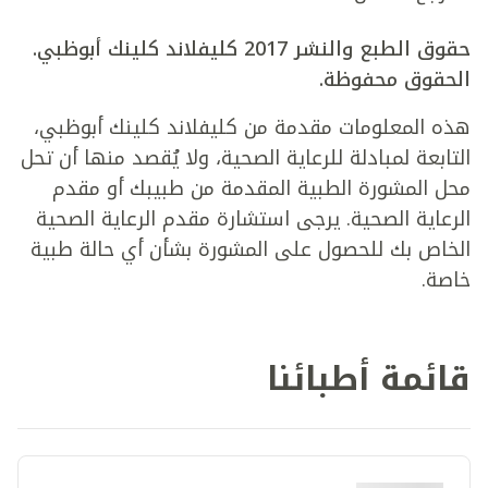
حقوق الطبع والنشر 2017 كليفلاند كلينك أبوظبي.
الحقوق محفوظة.
هذه المعلومات مقدمة من كليفلاند كلينك أبوظبي،
التابعة لمبادلة للرعاية الصحية، ولا يُقصد منها أن تحل
محل المشورة الطبية المقدمة من طبيبك أو مقدم
الرعاية الصحية. يرجى استشارة مقدم الرعاية الصحية
الخاص بك للحصول على المشورة بشأن أي حالة طبية
خاصة.
قائمة أطبائنا