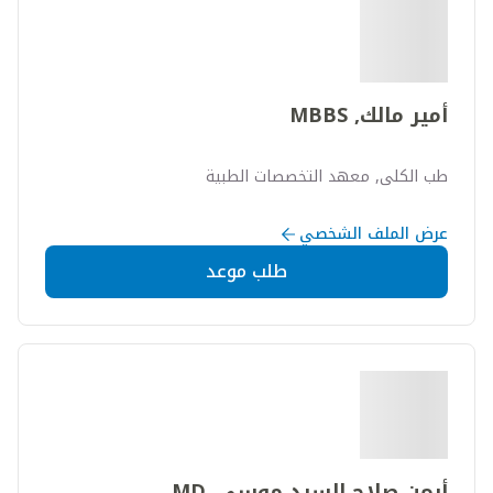
أمير مالك, MBBS
طب الكلى, معهد التخصصات الطبية
عرض الملف الشخصي
طلب موعد
أيمن صلاح السيد موسي, MD