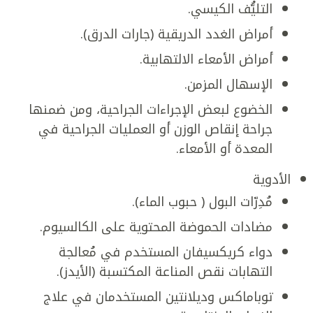
التليُّف الكيسي.
أمراض الغدد الدريقية (جارات الدرق).
أمراض الأمعاء الالتهابية.
الإسهال المزمن.
الخضوع لبعض الإجراءات الجراحية، ومن ضمنها
جراحة إنقاص الوزن أو العمليات الجراحية في
المعدة أو الأمعاء.
الأدوية
مُدِرّات البول ( حبوب الماء).
مضادات الحموضة المحتوية على الكالسيوم.
دواء كريكسيفان المستخدم في مُعالجة
التهابات نقص المناعة المكتسبة (الأيدز).
توباماكس وديلانتين المستخدمان في علاج