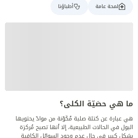
لمحة عامة
أطباؤنا
ما هي حصَيّة الكلى؟
هي عبارة عن كتلة صلبة مُكَوّنة من موادّ يحتويها
البول في الحالات الطبيعية، إلا أنها تصبح مُركزة
بشكل كبير في حال عدم وجود السوائل الكافية