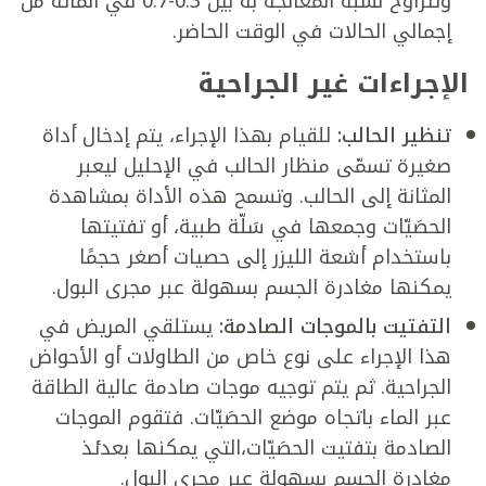
وتتراوح نسبة المعالجة به بين 0.3-0.7 في المائة من
إجمالي الحالات في الوقت الحاضر.
الإجراءات غير الجراحية
تنظير الحالب:
للقيام بهذا الإجراء، يتم إدخال أداة
صغيرة تسمّى منظار الحالب في الإحليل ليعبر
المثانة إلى الحالب. وتسمح هذه الأداة بمشاهدة
الحصَيّات وجمعها في سَلّة طبية، أو تفتيتها
باستخدام أشعة الليزر إلى حصيات أصغر حجمًا
يمكنها مغادرة الجسم بسهولة عبر مجرى البول.
التفتيت بالموجات الصادمة:
يستلقي المريض في
هذا الإجراء على نوع خاص من الطاولات أو الأحواض
الجراحية. ثم يتم توجيه موجات صادمة عالية الطاقة
عبر الماء باتجاه موضع الحصَيّات. فتقوم الموجات
الصادمة بتفتيت الحصَيّات،التي يمكنها بعدئذ
مغادرة الجسم بسهولة عبر مجرى البول.