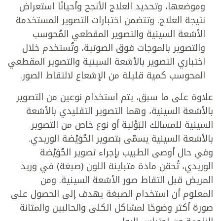
وموضعها، وتحديد العلاج الأنجح وأحيانًا استعراض
نتيجة العلاج. وتتضمن اختبارات التصوير المستخدمة
الأشعة السينية والتصوير المقطعي المُحوسب
والتصوير بالموجات فوق الصوتية، وتُستخدم خلال
اختباري التصوير بالأشعة السينية والتصوير المقطعي
المحوسب كمية قليلة من الإشعاع لالتقاط الصور.
علاوة على ما سبق، يتم استخدام نوعين من التصوير
بالأشعة السينية، وهما التصوير التقليدي بالأشعة
السينية للمسالك البَوْلية أو نوع خاص من التصوير
بالأشعة السينية يسمّى بتصوير الحُوَيْضة الوريدي.
وفي حال أوصى الطبيب بإجراء تصوير الحُوَيْضة
الوريدي، تُحقن مادة متباينة اللون (صبغة) في وريد
المريض قبل التقاط صور الأشعة السينية. ومن
المعلوم أن استخدام الصبغة يهدف إلى الحصول على
صورة أكثر وضوحًا لمشاكل الكلى والحالبين والمثانة