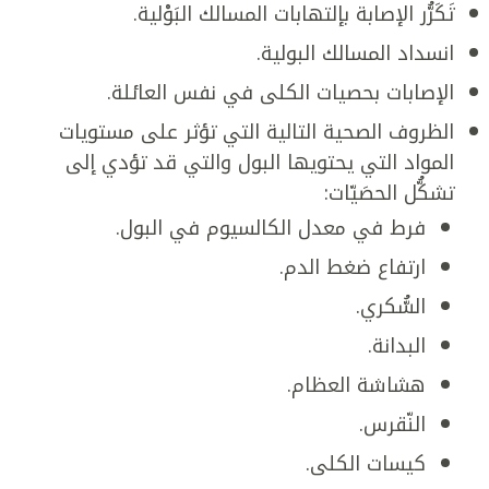
تَكَرُّر الإصابة بإلتهابات المسالك البَوْلية.
انسداد المسالك البولية.
الإصابات بحصيات الكلى في نفس العائلة.
الظروف الصحية التالية التي تؤثر على مستويات
المواد التي يحتويها البول والتي قد تؤدي إلى
تشكُّل الحصَيّات:
فرط في معدل الكالسيوم في البول.
ارتفاع ضغط الدم.
السُّكري.
البدانة.
هشاشة العظام.
النّقرس.
كيسات الكلى.