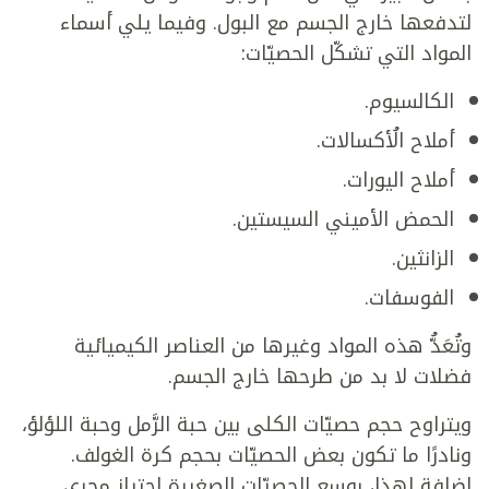
لتدفعها خارج الجسم مع البول. وفيما يلي أسماء
المواد التي تشكّل الحصيّات:
الكالسيوم.
أملاح الُأكسالات.
أملاح اليورات.
الحمض الأميني السيستين.
الزانثين.
الفوسفات.
وتُعَدُّ هذه المواد وغيرها من العناصر الكيميائية
فضلات لا بد من طرحها خارج الجسم.
ويتراوح حجم حصيّات الكلى بين حبة الرَّمل وحبة اللؤلؤ،
ونادرًا ما تكون بعض الحصيّات بحجم كرة الغولف.
إضافة لهذا، بوسع الحصيّات الصغيرة اجتياز مجرى