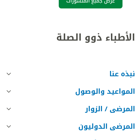
عرض جميع المنشورات
الأطباء ذوو الصلة
نبذه عنا
المواعيد والوصول
المرضى / الزوار
المرضى الدوليون