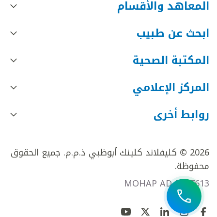
المعاهد والأقسام
ابحث عن طبيب
المكتبة الصحية
المركز الإعلامي
روابط أخرى
2026 © كليفلاند كلينك أبوظبي ذ.م.م. جميع الحقوق
محفوظة.
MOHAP AD FR27613