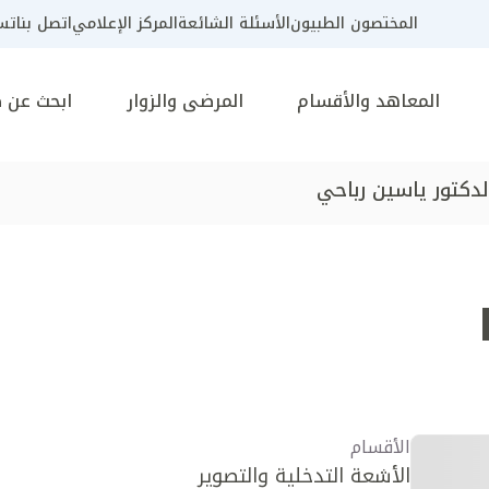
المختصون الطبيون
الأسئلة الشائعة
المركز الإعلامي
اتصل بنا
تسج
المعاهد والأقسام
المرضى والزوار
ابحث عن 
لدكتور ياسين رباحي
الأقسام
الأشعة التدخلية والتصوير