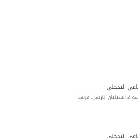
عاعي التدخلي
فرانسيليان، باريس، فرنسا
عاعي التدخلي