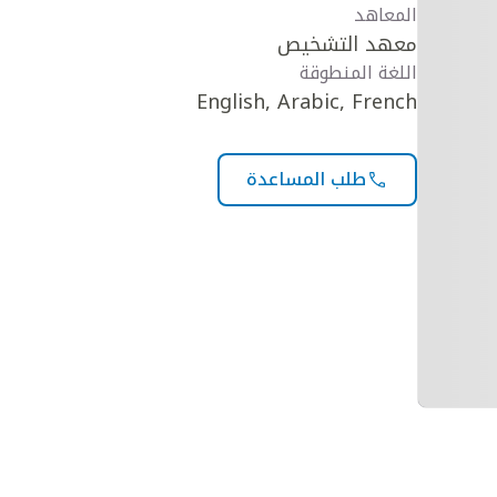
المعاهد
معهد التشخيص
اللغة المنطوقة
English, Arabic, French
طلب المساعدة