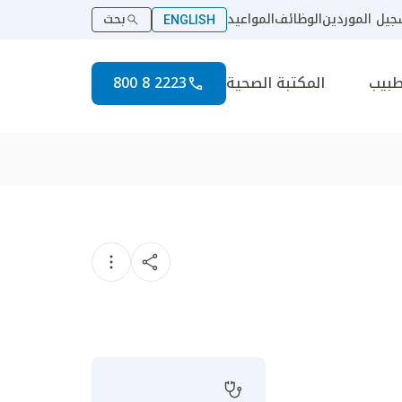
يل الموردين
الوظائف
المواعيد
بحث
ENGLISH
طبيب
المكتبة الصحية
2223 8 800