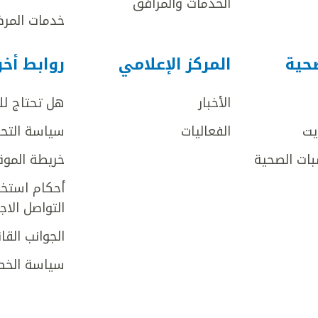
الخدمات والمرافق
خدمات المرض
صحية
المركز الإعلامي
روابط أخ
الأخبار
هل تحتاج ل
يت
الفعاليات
سياسة التحر
بات الصحية
خريطة الموق
أحكام استخد
التواصل الا
الجوانب القان
سياسة الخص