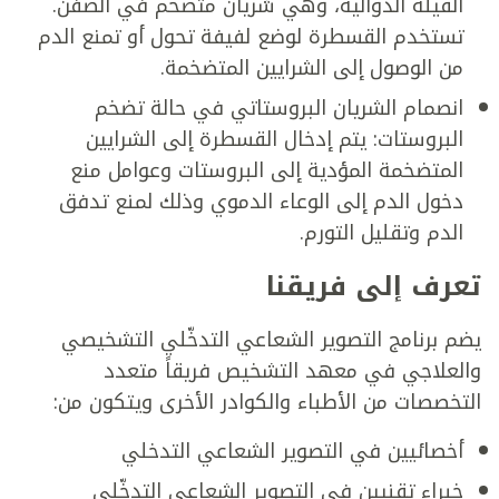
القيلة الدوالية، وهي شريان متضخم في الصفن.
تستخدم القسطرة لوضع لفيفة تحول أو تمنع الدم
من الوصول إلى الشرايين المتضخمة.
انصمام الشريان البروستاتي في حالة تضخم
البروستات: يتم إدخال القسطرة إلى الشرايين
المتضخمة المؤدية إلى البروستات وعوامل منع
دخول الدم إلى الوعاء الدموي وذلك لمنع تدفق
الدم وتقليل التورم.
تعرف إلى فريقنا
يضم برنامج التصوير الشعاعي التدخّلي التشخيصي
والعلاجي في معهد التشخيص فريقاً متعدد
التخصصات من الأطباء والكوادر الأخرى ويتكون من:
أخصائيين في التصوير الشعاعي التدخلي
خبراء تقنيين في التصوير الشعاعي التدخّلي