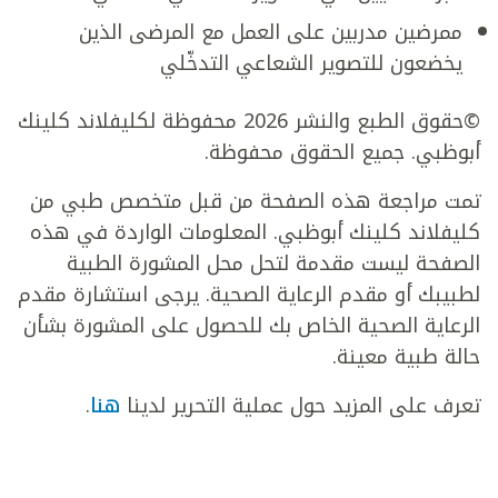
ممرضين مدربين على العمل مع المرضى الذين
يخضعون للتصوير الشعاعي التدخّلي
©حقوق الطبع والنشر 2026 محفوظة لكليفلاند كلينك
أبوظبي. جميع الحقوق محفوظة.
تمت مراجعة هذه الصفحة من قبل متخصص طبي من
كليفلاند كلينك أبوظبي. المعلومات الواردة في هذه
الصفحة ليست مقدمة لتحل محل المشورة الطبية
لطبيبك أو مقدم الرعاية الصحية. يرجى استشارة مقدم
الرعاية الصحية الخاص بك للحصول على المشورة بشأن
حالة طبية معينة.
تعرف على المزيد حول عملية التحرير لدينا
هنا
.