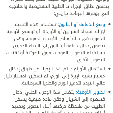
يتضمن نطاق الإجراءات الطبية التشخيصية والعلاجية
التي يوفرها البرنامج ما يلي:
وضع الدعامة أو البالون:
تستخدم هذه التقنية
لإزالة انسداد الشرايين أو الأوردة، أو توسيع الأوعية
الدموية في حالة أمراض الأوعية الدموية، وهي
تتضمن إدخال دعامة أو بالون إلى الوعاء الدموي
باستخدام التصوير بالموجات فوق الصوتية أو تقنيات
التصوير الأخرى.
استئصال الأورام : يتم هذا الإجراء عن طريق إدخال
مسبار يشبه الإبرة إلى الورم، ثم تسخين المسبار بتيار
عالي التردد لتدمير الورم والخلايا السرطانية.
تصوير الأوعية:
يتضمن هذا الإجراء الطبي إدخال
قسطرة إلى الشريان وحقن مادة صبغية يتمكن
الطبيب من ملاحظة حركتها أثناء التصوير وتحديد