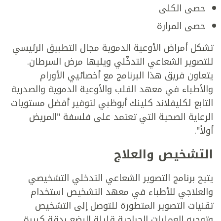
حصى الكلى
حصى المرارة
تشكل أمراض الأوعية الدموية مجال التطبيق الرئيسي
للتصوير الشعاعي التدخّلي ويليها مرض السرطان.
يتعاون فريق هذا البرنامج مع أخصائيي الأورام
والأطباء في معهد القلب والأوعية الدموية والصدرية
التابع لكليفلاند كلينك أبوظبي لتوفير أفضل مستويات
الرعاية الصحية التي تعتمد على فلسفة "المريض
أولاً".
التشخيص والعلاج
يتيح برنامج التصوير الشعاعي التدخلي التشخيصي
والعلاجي للأطباء في معهد التشخيص استخدام
تقنيات التصوير المتطورة للتوصل إلى التشخيص
وتوجيه العمليات الجراحية قليلة البضع بدقة كبيرة.