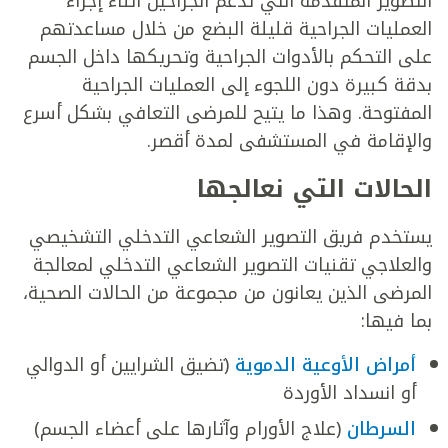
التصوير المتقدمة التي تدعم الجراحين أثناء إجراء
العمليات الجراحية قليلة البضع من خلال مساعدتهم
على التحكم بالأدوات الجراحية وتحريكها داخل الجسم
بدقة كبيرة دون اللجوء إلى العمليات الجراحية
المفتوحة. وهذا ما يتيح للمرضى التعافي بشكل أسرع
والإقامة في المستشفى لمدة أقصر.
الحالات التي نعالجها
يستخدم فريق التصوير الشعاعي التدخلي التشخيصي
والعلاجي تقنيات التصوير الشعاعي التدخلي لمعالجة
المرضى الذين يعانون من مجموعة من الحالات الصحية،
بما فيها:
أمراض الأوعية الدموية
(تضيق الشرايين أو الدوالي
أو انسداد الأوردة
السرطان
(علاج الأورام وآثارها على أعضاء الجسم)