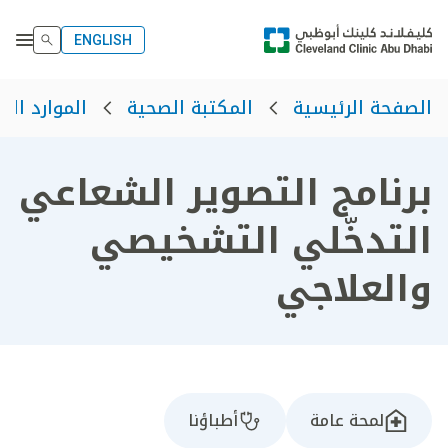
ENGLISH
الصفحة الرئيسية
المكتبة الصحية
الموارد الص
برنامج التصوير الشعاعي
التدخّلي التشخيصي
والعلاجي
لمحة عامة
أطباؤنا