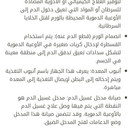
لتوفير العلاج الكيميائي أو الأدوية المضادة
للسرطان أو المواد التي تعيق دخول الدم إلى
الأوعية الدموية المحيطة بالورم لقتل الخلايا
السرطانية.
انصمام الورم (قطع الدم عنه): يتم استخدام
القسطرة لإدخال كريات صغيرة في الأوعية الدموية
لتشكل سدادات تعيق تدفق الدم إلى منطقة معينة
في الجسم.
أنبوب المعدة: يعرف هذا الجهاز باسم أنبوب التغذية
ويتم إدخاله إلى البطن لإيصال التغذية إلى المعدة
مباشرة.
صيانة مدخل غسيل الدم: مدخل غسيل الدم هو
النقطة التي يتم فيها وصل علاج غسيل الدم
بالأوعية الدموية. وقد تتضمن صيانة هذا المدخل
وضع الدعامات لفتح المدخل الضيق.