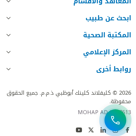
المعاهد والأقسام
ابحث عن طبيب
المكتبة الصحية
المركز الإعلامي
روابط أخرى
2026 © كليفلاند كلينك أبوظبي ذ.م.م. جميع الحقوق
محفوظة.
MOHAP AD FR27613