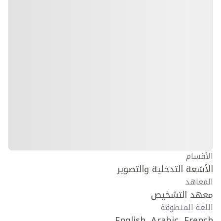
الأقسام
الأشعة التدخلية والتصوير
المعاهد
معهد التشخيص
اللغة المنطوقة
English, Arabic, French