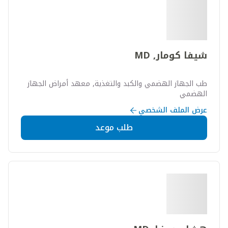
شيفا كومار, MD
طب الجهاز الهضمي والكبد والتغذية, معهد أمراض الجهاز
الهضمي
عرض الملف الشخصي
طلب موعد