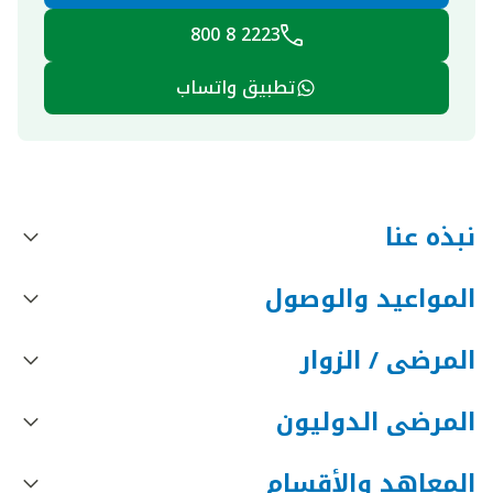
2223 8 800
تطبيق واتساب
نبذه عنا
المواعيد والوصول
المرضى / الزوار
المرضى الدوليون
المعاهد والأقسام