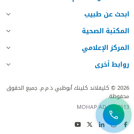
ابحث عن طبيب
المكتبة الصحية
المركز الإعلامي
روابط أخرى
2026 © كليفلاند كلينك أبوظبي ذ.م.م. جميع الحقوق
محفوظة.
MOHAP AD FR27613