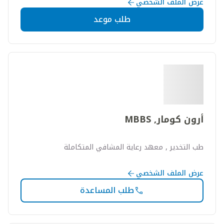
عرض الملف الشخصي
طلب موعد
أرون كومار, MBBS
طب التخدير , معهد رعاية المشافي المتكاملة
عرض الملف الشخصي
طلب المساعدة