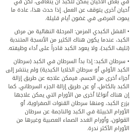
في بعض الأحيان يمكن للكبد أن يتعافى، لكن في
أحيان أخرى يتوقف عن العمل. إذا حدث هذا، عادة ما
يموت المرضى في غضون أيام قليلة.
• الفشل الكبدي المزمن: المرحلة النهائية من مرض
الكبد، عندما يكون هناك الكثير من الأنسجة المتندبة
(تليف الكبد)، ولا يعود الكبد قادراً على أداء وظيفته.
• سرطان الكبد: إذا بدأ السرطان في الكبد (سرطان
الكبد الأولي أو سرطان الخلايا الكبدية) ولم ينتشر إلى
أجزاء أخرى من الجسم، فيمكن علاجه عن طريق إزالة
الكبد بالكامل، أو عن طريق إزالة الجزء السرطاني. كما
إن هناك أنواعًا أخرى من الأورام التي يمكن علاجها
بزرع الكبد، ومنها سرطان القنوات الصفراوية، أو
الأورام الخبيثة في الكبد والناجمة عن سرطان
القولون، وأورام الغدد الصماء العصبية وغيرها من
الأورام الأكثر ندرة.