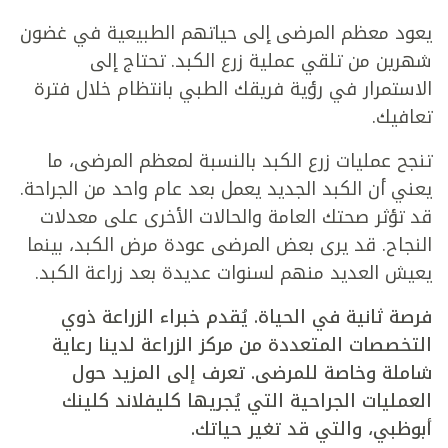
يعود معظم المرضى إلى حياتهم الطبيعية في غضون
شهرين من تلقي عملية زرع الكبد. تحتاج إلى
الاستمرار في رؤية فريقك الطبي بانتظام خلال فترة
تعافيك.
تنجح عمليات زرع الكبد بالنسبة لمعظم المرضى، ما
يعني أن الكبد الجديد يعمل بعد عام واحد من الجراحة.
قد تؤثر صحتك العامة والحالات الأخرى على معدلات
النجاح. قد يرى بعض المرضى عودة مرض الكبد، بينما
يعيش العديد منهم لسنوات عديدة بعد زراعة الكبد.
فرصة ثانية في الحياة. يُقدم خبراء الزراعة ذوي
التخصصات المتعددة من مركز الزراعة لدينا رعاية
شاملة وخاصة للمرضى. تعرف إلى المزيد حول
العمليات الجراحية التي يُجريها كليفلاند كلينك
أبوظبي، والتي قد تغير حياتك.