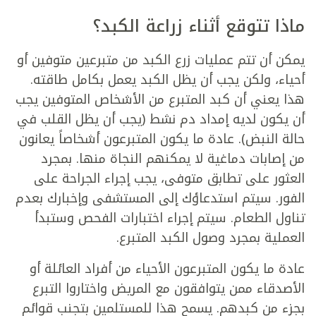
ماذا تتوقع أثناء زراعة الكبد؟
يمكن أن تتم عمليات زرع الكبد من متبرعين متوفين أو
أحياء، ولكن يجب أن يظل الكبد يعمل بكامل طاقته.
هذا يعني أن كبد المتبرع من الأشخاص المتوفين يجب
أن يكون لديه إمداد دم نشط (يجب أن يظل القلب في
حالة النبض). عادة ما يكون المتبرعون أشخاصاً يعانون
من إصابات دماغية لا يمكنهم النجاة منها. بمجرد
العثور على تطابق متوفى، يجب إجراء الجراحة على
الفور. سيتم استدعاؤك إلى المستشفى وإخبارك بعدم
تناول الطعام. سيتم إجراء اختبارات الفحص وستبدأ
العملية بمجرد وصول الكبد المتبرع.
عادة ما يكون المتبرعون الأحياء من أفراد العائلة أو
الأصدقاء ممن يتوافقون مع المريض واختاروا التبرع
بجزء من كبدهم. يسمح هذا للمستلمين بتجنب قوائم