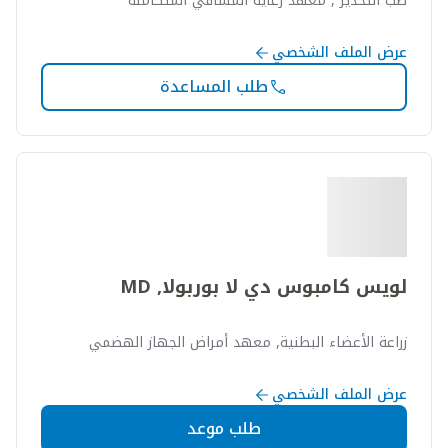
طب التخدير , معهد رعاية المشافي المتكاملة
عرض الملف الشخصي
طلب المساعدة
لويس كامبوس دي لا بوربولا, MD
زراعة الأعضاء البطنية, معهد أمراض الجهاز الهضمي
عرض الملف الشخصي
طلب موعد