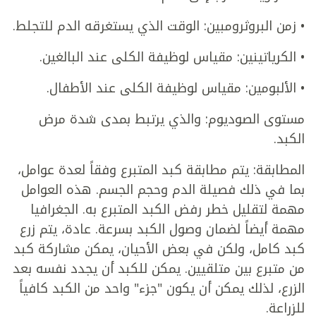
• زمن البروثرومبين: الوقت الذي يستغرقه الدم للتجلط.
• الكرياتينين: مقياس لوظيفة الكلى عند البالغين.
• الألبومين: مقياس لوظيفة الكلى عند الأطفال.
مستوى الصوديوم: والذي يرتبط بمدى شدة مرض
الكبد.
المطابقة: يتم مطابقة كبد المتبرع وفقاً لعدة عوامل،
بما في ذلك فصيلة الدم وحجم الجسم. هذه العوامل
مهمة لتقليل خطر رفض الكبد المتبرع به. الجغرافيا
مهمة أيضاً لضمان وصول الكبد بسرعة. عادة، يتم زرع
كبد كامل، ولكن في بعض الأحيان، يمكن مشاركة كبد
من متبرع بين متلقيين. يمكن للكبد أن يجدد نفسه بعد
الزرع، لذلك يمكن أن يكون "جزء" واحد من الكبد كافياً
للزراعة.