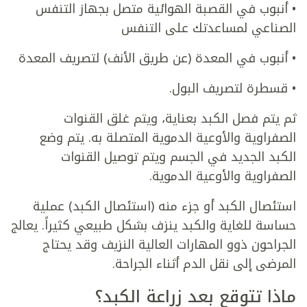
• أنبوب في القصبة الهوائية متصل بجهاز التنفس
الصناعي لمساعدتك على التنفس
• أنبوب في المعدة (عن طريق الأنف) لتصريف المعدة
• قسطرة لتصريف البول.
ثم يتم فصل الكبد بعناية، ويتم غلق القنوات
الصفراوية والأوعية الدموية المتصلة به. يتم وضع
الكبد الجديد في الجسم ويتم توصيل القنوات
الصفراوية والأوعية الدموية.
استئصال الكبد أو جزء منه (استئصال الكبد) عملية
حساسة للغاية والكبد ينزف بشكل طبيعي كثيراً. يعالج
الجراحون ذوو المهارات العالية النزيف وقد يحتاج
المرضى إلى نقل الدم أثناء الجراحة.
ماذا تتوقع بعد زراعة الكبد؟