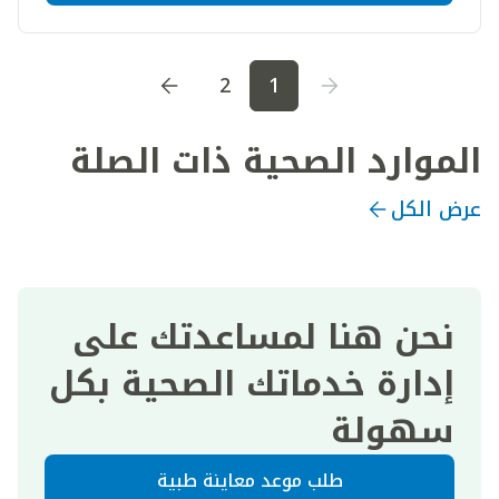
اذهب إلى الصفحة
1
اذهب إلى الصفحة
2
2
1
الموارد الصحية ذات الصلة
عرض الكل
نحن هنا لمساعدتك على
إدارة خدماتك الصحية بكل
سهولة
طلب موعد معاينة طبية