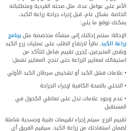
الأمر على عوامل عدة، مثل صحته الفردية ومتطلباته
الخاصة. بشكل عام، قبل إجراء جراحة زراعة الكبد،
يمكنك توقع ما يلي:
الإحالة: ستتم إحالتك إلى منشأة متخصصة مثل
برنامج
زراعة الكبد
. نظراً لارتفاع الطلب على عمليات زرع الكبد
ونقص المتبرعين، يُجرى تقييم شامل للتأكد من
استيفائك لمعايير الزراعة حتى تنجح. المعايير تشمل:
• علامات فشل الكبد أو تشخيص سرطان الكبد الأولي
• التحلي بالصحة الكافية لإجراء الجراحة
• عدم وجود علامات تدل على تعاطي الكحول في
المستقبل.
تقييم الزرع: سيتم إجراء تقييمات طبية وجسدية شاملة
لضمان استفادتك من زراعة الكبد. سيقيم الفريق أي