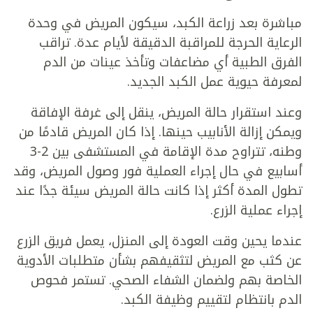
مباشرة بعد زراعة الكبد، سيكون المريض في وحدة
الرعاية الحرجة للمراقبة الدقيقة لأيام عدة. تراقب
الفرق الطبية أي مضاعفات وتأخذ عينات من الدم
لمعرفة حيوية عمل الكبد الجديد.
وعند استقرار حالة المريض، ينقل إلى غرفة الإفاقة
ويمكن إزالة الأنابيب حينها. إذا كان المريض قادمًا من
وطنه، تتراوح مدة الإقامة في المستشفى بين 2-3
أسابيع في حال إجراء العملية فور وصول المريض، وقد
تطول المدة أكثر إذا كانت حالة المريض سيئة جدًا عند
إجراء عملية الزرع.
عندما يحين وقت العودة إلى المنزل، يعمل فريق الزرع
عن كثب مع المريض لتثقيفهم بشأن متطلبات الأدوية
الخاصة بهم ولضمان الشفاء الصحي. تستمر فحوص
الدم بانتظام لتقييم وظيفة الكبد.