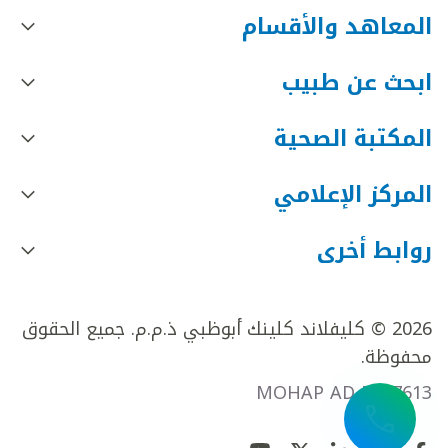
المعاهد والأقسام
ابحث عن طبيب
المكتبة الصحية
المركز الإعلامي
روابط أخرى
2026 © كليفلاند كلينك أبوظبي ذ.م.م. جميع الحقوق
محفوظة.
MOHAP AD FR27613