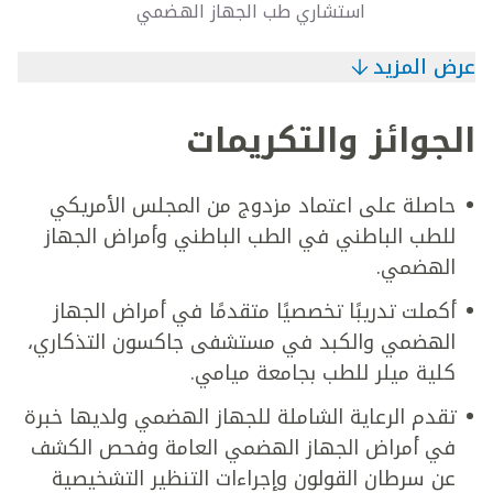
استشاري طب الجهاز الهضمي
عرض المزيد
الجوائز والتكريمات
حاصلة على اعتماد مزدوج من المجلس الأمريكي
للطب الباطني في الطب الباطني وأمراض الجهاز
الهضمي.
أكملت تدريبًا تخصصيًا متقدمًا في أمراض الجهاز
الهضمي والكبد في مستشفى جاكسون التذكاري،
كلية ميلر للطب بجامعة ميامي.
تقدم الرعاية الشاملة للجهاز الهضمي ولديها خبرة
في أمراض الجهاز الهضمي العامة وفحص الكشف
عن سرطان القولون وإجراءات التنظير التشخيصية