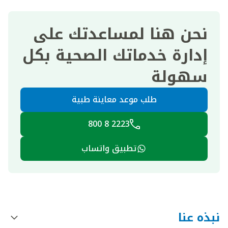
نحن هنا لمساعدتك على
إدارة خدماتك الصحية بكل
سهولة
طلب موعد معاينة طبية
2223 8 800
تطبيق واتساب
نبذه عنا