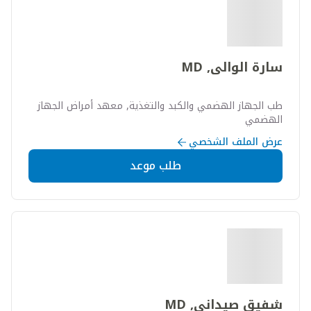
سارة الوالى, MD
طب الجهاز الهضمي والكبد والتغذية, معهد أمراض الجهاز
الهضمي
عرض الملف الشخصي
طلب موعد
شفيق صيداني, MD