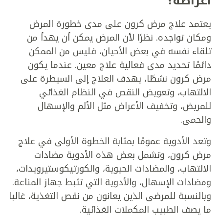
أعراضه؟
يعتمد علاج مرض كرون على مدى خطورة المرض
ومكان تواجده. نظرًا لأن المرض يمكن أن يهدأ من
تلقاء نفسه في بعض الأحيان، فليس من الممكن
دائمًا تحديد مدى فعالية علاج معين. عندما يكون
مرض كرون نشطًا، يهدف العلاج إلى السيطرة على
الالتهاب، وتعويض النقص في النظام الغذائي
للمريض، وتخفيف الأعراض مثل الألم والإسهال
والحمى.
وتعد الأدوية عمومًا بمثابة الخطوة الأولى في علاج
مرض كرون، وتشمل بعض هذه الأدوية مضادات
الالتهاب، والمضادات الحيوية، والكورتيكوستيرويدات،
ومضادات الإسهال، والأدوية التي تثبط جهاز المناعة.
وبالنسبة للمرضى الذين يعانون من نقص التغذية، غالبا
ما يصف الطبيب المكملات الغذائية.