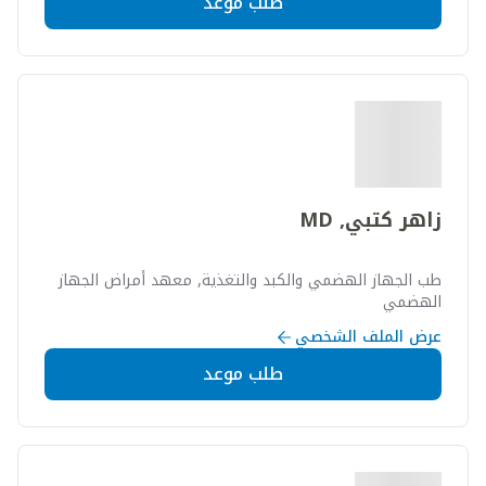
طلب موعد
زاهر كتبي, MD
طب الجهاز الهضمي والكبد والتغذية, معهد أمراض الجهاز
الهضمي
عرض الملف الشخصي
طلب موعد