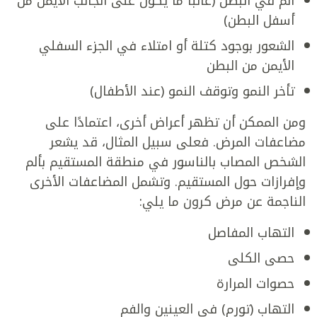
ألم في البطن (غالبًا ما يكون على الجانب الأيمن من
أسفل البطن)
الشعور بوجود كتلة أو امتلاء في الجزء السفلي
الأيمن من البطن
تأخر النمو وتوقف النمو (عند الأطفال)
ومن الممكن أن تظهر أعراض أخرى، اعتمادًا على
مضاعفات المرض. فعلى سبيل المثال، قد يشعر
الشخص المصاب بالناسور في منطقة المستقيم بألم
وإفرازات حول المستقيم. وتشمل المضاعفات الأخرى
الناجمة عن مرض كرون ما يلي:
التهاب المفاصل
حصى الكلى
حصوات المرارة
التهاب (تورم) في العينين والفم