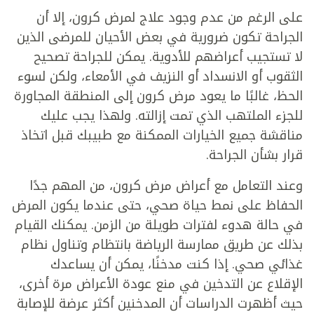
على الرغم من عدم وجود علاج لمرض كرون، إلا أن
الجراحة تكون ضرورية في بعض الأحيان للمرضى الذين
لا تستجيب أعراضهم للأدوية. يمكن للجراحة تصحيح
الثقوب أو الانسداد أو النزيف في الأمعاء، ولكن لسوء
الحظ، غالبًا ما يعود مرض كرون إلى المنطقة المجاورة
للجزء الملتهب الذي تمت إزالته. ولهذا يجب عليك
مناقشة جميع الخيارات الممكنة مع طبيبك قبل اتخاذ
قرار بشأن الجراحة.
وعند التعامل مع أعراض مرض كرون، من المهم جدًا
الحفاظ على نمط حياة صحي، حتى عندما يكون المرض
في حالة هدوء لفترات طويلة من الزمن. يمكنك القيام
بذلك عن طريق ممارسة الرياضة بانتظام وتناول نظام
غذائي صحي. إذا كنت مدخنًا، يمكن أن يساعدك
الإقلاع عن التدخين في منع عودة الأعراض مرة أخرى،
حيث أظهرت الدراسات أن المدخنين أكثر عرضة للإصابة