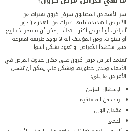
ما هي أعراض مرض كرون؟
يمر الأشخاص المصابون بمرض كرون بفترات من
الأعراض الشديدة تليها فترات من الهدوء (بدون
أعراض، أو أعراض أكثر اعتدالًا) يمكن أن تستمر لأسابيع
أو سنوات. ومن المؤسف أنه لا توجد طريقة لمعرفة
متى ستهدأ الأعراض أو تعود بشكل أسوأ.
تعتمد أعراض مرض كرون على مكان حدوث المرض في
الأمعاء ومدى خطورته. وبشكل عام، يمكن أن تشمل
الأعراض ما يلي:
الإسهال المزمن
نزيف من المستقيم
فقدان الوزن
الحمى