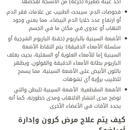
أخذ عينة صغيرة (خزعة) من الأنسجة لفحصها.
فحوصات الدم: سيبحث الطبيب عن علامات فقر الدم،
أو ارتفاع عدد خلايا الدم البيضاء، مما يعني وجود
التهاب أو عدوى في مكان ما في الجسم.
الأشعة السينية بالباريوم (حقنة الباريوم الشرجية أو
سلسلة الأمعاء الدقيقة): يتم التقاط الأشعة
السينية إما للأمعاء العلوية أو السفلية، بحيث يغلف
الباريوم بطانة الأمعاء الدقيقة والقولون، ويظهر
باللون الأبيض على الأشعة السينية، مما يسمح
للطبيب برؤية أي تشوهات.
الأشعة المقطعية: الأشعة السينية للبطن والتي
توضح مدى انتشار الالتهاب ومدى خطورته، كما أنه
يحدد الآفات في الأعضاء الأخرى.
كيف يتم علاج مرض كرون وإدارة