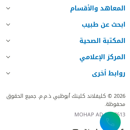
المعاهد والأقسام
ابحث عن طبيب
المكتبة الصحية
المركز الإعلامي
روابط أخرى
2026 © كليفلاند كلينك أبوظبي ذ.م.م. جميع الحقوق
محفوظة.
MOHAP AD FR27613