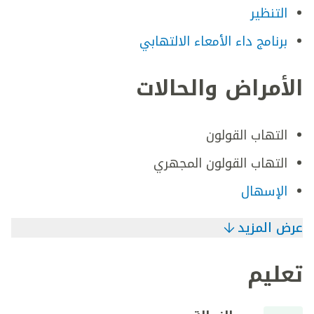
التنظير
برنامج داء الأمعاء الالتهابي
الأمراض والحالات
التهاب القولون
التهاب القولون المجهري
الإسهال
عرض المزيد
تعليم