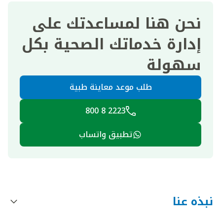
نحن هنا لمساعدتك على
إدارة خدماتك الصحية بكل
سهولة
طلب موعد معاينة طبية
2223 8 800
تطبيق واتساب
نبذه عنا