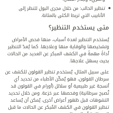
تنظير الحالب: من خلال مجرى البول للنظر إلى
الأنابيب التي تربط الكلى بالمثانة.
متى يستخدم التنظير؟
يُستخدم التنظير لعدة أسباب، منها فحص الأمراض
وتشخيصها والوقاية منها وعلاجها. كما يُعدّ التنظير
أداةً مهمةً في الكشف المبكر عن العديد من الحالات
بحيث يسهل علاجها.
على سبيل المثال، يُستخدم تنظير القولون للكشف عن
سرطان القولون، فهو يُمكّن الأطباء من تحديد أي
أنسجة غير طبيعية أو سلائل (أورام في القولون قد
تُصبح سرطانية) وفحصها عبر خزعة. ومن خلال تحديد
التشوهات قبل ظهور أعراض أخرى، يُمكن أن يُساعد
تنظير القولون في الكشف المُبكر عن الحالات ما قبل