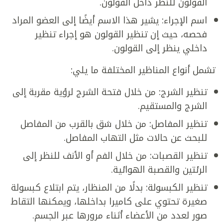
القولون للنظر داخل القولون.
اسم الإجراء: يشير هذا الاسم أيضًا إلى العضو المراد
فحصه، حيث إن تنظير القولون هو إجراء تنظير
داخلي ينظر إلى القولون.
تشمل أنواع المناظير المختلفة ما يلي:
تنظير الشرج: من خلال فتحة الشرج لرؤية مقربة إلى
الشرج والمستقيم.
تنظير المفاصل: من خلال شق بالقرب من المفاصل
للبحث عن حالات مثل التهاب المفاصل.
تنظير القصبات: من خلال الفم أو الأنف للنظر إلى
الرئتين والقصبة الهوائية.
تنظير الكبسولة: بدلًا من المنظار، يتم ابتلاع كبسولة
صغيرة تحتوي على كاميرا بداخلها، ويمكنها التقاط
صور لعدد من الأعضاء أثناء مرورها عبر الجسم.