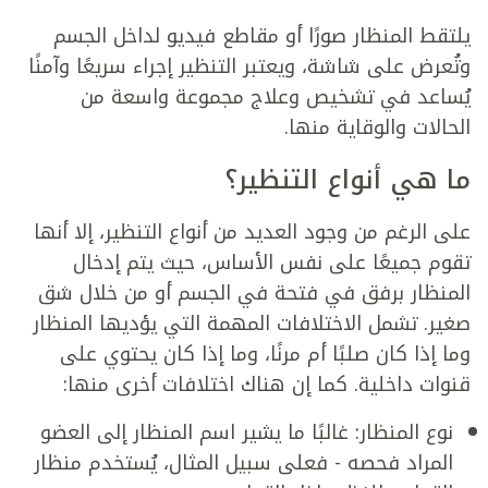
يلتقط المنظار صورًا أو مقاطع فيديو لداخل الجسم
وتُعرض على شاشة، ويعتبر التنظير إجراء سريعًا وآمنًا
يُساعد في تشخيص وعلاج مجموعة واسعة من
الحالات والوقاية منها.
ما هي أنواع التنظير؟
على الرغم من وجود العديد من أنواع التنظير، إلا أنها
تقوم جميعًا على نفس الأساس، حيث يتم إدخال
المنظار برفق في فتحة في الجسم أو من خلال شق
صغير. تشمل الاختلافات المهمة التي يؤديها المنظار
وما إذا كان صلبًا أم مرنًا، وما إذا كان يحتوي على
قنوات داخلية. كما إن هناك اختلافات أخرى منها:
نوع المنظار: غالبًا ما يشير اسم المنظار إلى العضو
المراد فحصه - فعلى سبيل المثال، يُستخدم منظار