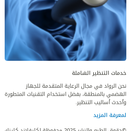
خدمات التنظير الشاملة
نحن الرواد في مجال الرعاية المتقدمة للجهاز
الهضمي بالمنطقة، بفضل استخدام التقنيات المتطورة
وأحدث أساليب التنظير.
لمعرفة المزيد
©حقوق الطبع والنشر 2025 محفوظة لكليفلاند كلينك