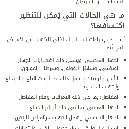
السرطانية أو السرطان.
ما هي الحالات التي يُمكن للتنظير
اكتشافها؟
تُستخدم إجراءات التنظير الداخلي للكشف عن الأمراض
التي تُصيب:
الجهاز الهضمي: ويشمل ذلك اضطرابات الجهاز
الهضمي، وسلائل القولون، وسرطان القولون.
الرأس والرقبة: ويشمل ذلك اضطرابات البلع والارتجاع
والتهاب الحنجرة.
المفاصل: بما في ذلك التمزقات وخلع المفاصل.
الجهاز العصبي: بما في ذلك أورام الدماغ.
الجهاز التنفسي: يشمل التهابات وأمراض الرئتين.
المسالك البولية: يشمل حصوات الكلى والتهابات