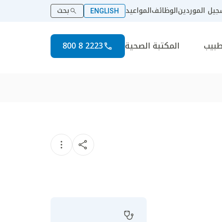
يل الموردين
الوظائف
المواعيد
بحث
ENGLISH
طبيب
المكتبة الصحية
2223 8 800