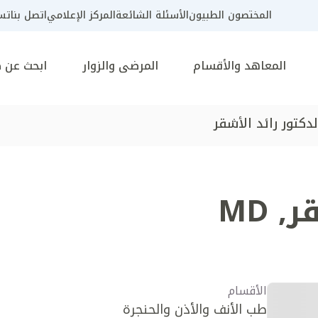
المختصون الطبيون
الأسئلة الشائعة
المركز الإعلامي
اتصل بنا
تسج
المعاهد والأقسام
المرضى والزوار
ابحث عن 
لدكتور رائد الأشقر
قر
,
MD
الأقسام
طب الأنف والأذن والحنجرة