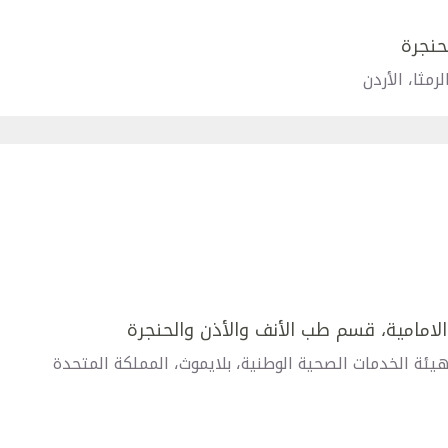
حنجرة
مثا، الأردن
لامامية، قسم طب الأنف والأذن والحنجرة
يئة الخدمات الصحية الوطنية، بلايموث، المملكة المتحدة