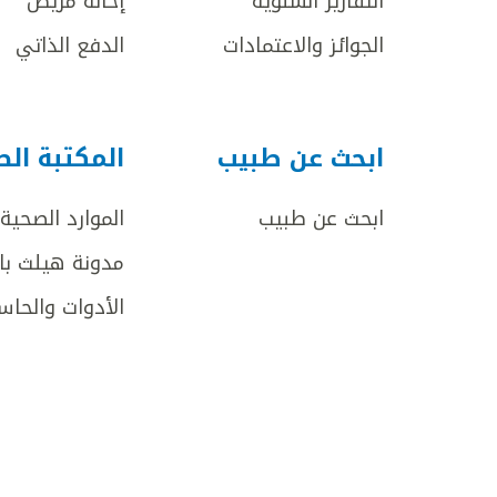
التقارير السنوية
إحالة مريض
الجوائز والاعتمادات
الدفع الذاتي
ابحث عن طبيب
المكتبة ال
ابحث عن طبيب
الموارد الصحية
مدونة هيلث با
الأدوات والحاس