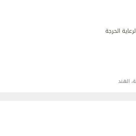
رعاية الحرجة
، الهند