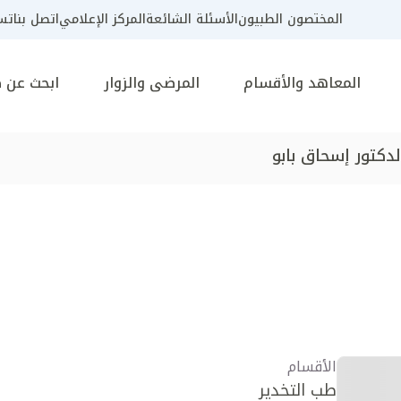
المختصون الطبيون
الأسئلة الشائعة
المركز الإعلامي
اتصل بنا
تسج
المعاهد والأقسام
المرضى والزوار
ابحث عن 
لدكتور إسحاق بابو
الأقسام
طب التخدير