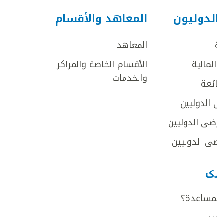
لدوليون
المعاهد والأقسام
المعاهد
لمالية
الأقسام الخاصة والمراكز
والخدمات
ائعة
 الدوليين
ضى الدوليين
ى الدوليين
رى
لمساعدة؟