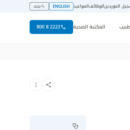
يل الموردين
الوظائف
المواعيد
بحث
ENGLISH
طبيب
المكتبة الصحية
2223 8 800