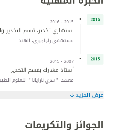
الخبرة المهنية
2016
2015 - 2016
استشاري تخدير، قسم التخدير وال
مستشفى راجاجيري، الهند
2015
2007 - 2015
أستاذ مشارك بقسم التخدير
معهد ＂سري نارايانا＂ للعلوم الطبية
عرض المزيد
الجوائز والتكريمات