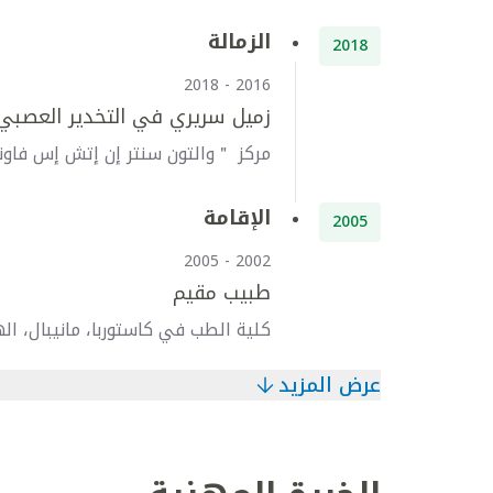
الزمالة
2018
2016 - 2018
زميل سريري في التخدير العصبي و
مركز ＂والتون سنتر إن إتش إس فاون
الإقامة
2005
2002 - 2005
طبيب مقيم
كلية الطب في كاستوربا، مانيبال، ال
عرض المزيد