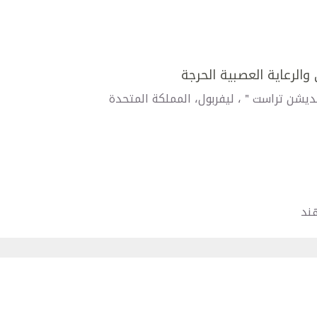
الرعاية العصبية الحرجة
ديشن تراست＂، ليفربول، المملكة المتحدة
هند