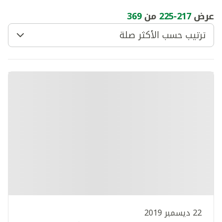
عرض
217
-
225
من
369
ترتيب حسب الأكثر صلة
22 ديسمبر 2019