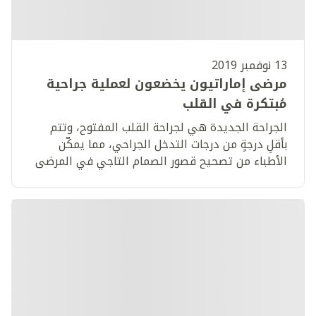
13 نوفمبر 2019
مرضى إماراتيون يخضعون لعملية جراحية
مُبتكرة في القلب
الجراحة الجديدة هي لجراحة القلب المفتوح، وتتم
بأقلِ درجةٍ من درجات التدخل الجراحي، مما يمكّن
الأطباء من تصحيح قصور الصمام التاجي في المرضى
المعرضين لمخاطر عالية.