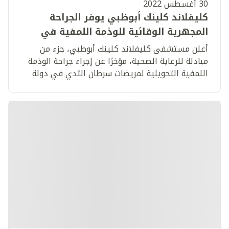
30 أغسطس 2022
كليفلاند كلينك أبوظبي يوفر الجراحة
المجهرية الوقائية للوذمة اللمفية في
دولة الإمارات
أعلن مستشفى كليفلاند كلينك أبوظبي، جزء من
مبادلة للرعاية الصحية، مؤخرًا عن إجراء جراحة الوذمة
اللمفية التحويلية لمريضات سرطان الثدي في دولة
الإمارات العربية المتحدة، حيث تشير الأبحاث إلى أن
واحدة من كل خمس مريضات يعانين من حدوث الوذمة
اللمفية.