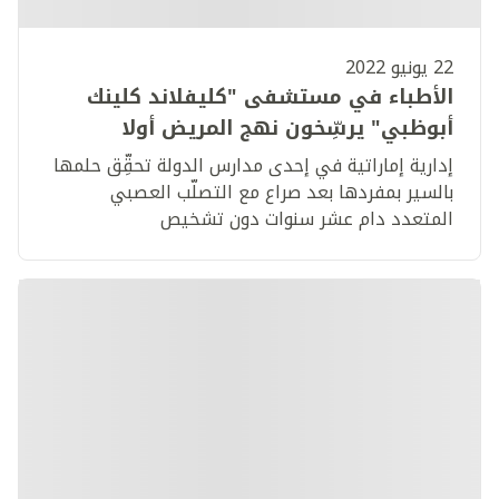
22 يونيو 2022
الأطباء في مستشفى "كليفلاند كلينك
أبوظبي" يرسِّخون نهج المريض أولا
إدارية إماراتية في إحدى مدارس الدولة تحقِّق حلمها
بالسير بمفردها بعد صراع مع التصلّب العصبي
المتعدد دام عشر سنوات دون تشخيص