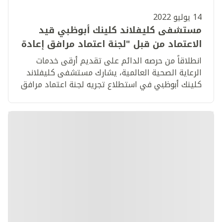
14 يوليو 2022
مستشفى كليفلاند كلينك أبوظبي قيد
الاعتماد من قبل "لجنة اعتماد مرافق إعادة
التأهيل" في أغسطس
انطلاقاً من حرصه الدائم على تقديم أرقى خدمات
الرعاية الصحية العالمية، يشارك مستشفى كليفلاند
كلينك أبوظبي في استطلاع تجريه لجنة اعتماد مرافق
إعادة التأهيل "كارف العالمية" في المستشفى،
لمنحه الاعتماد.