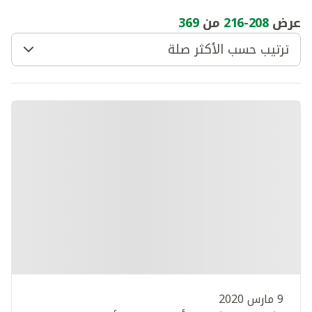
عرض
208
-
216
من
369
ترتيب حسب الأكثر صلة
9 مارس 2020