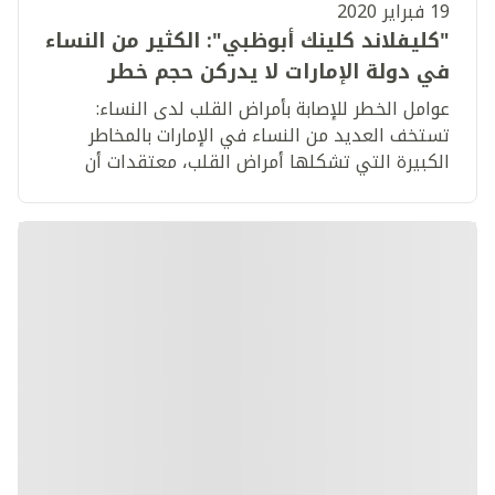
19 فبراير 2020
"كليفلاند كلينك أبوظبي": الكثير من النساء
في دولة الإمارات لا يدركن حجم خطر
أمراض القلب على صحة المرأة
عوامل الخطر للإصابة بأمراض القلب لدى النساء:
تستخف العديد من النساء في الإمارات بالمخاطر
الكبيرة التي تشكلها أمراض القلب، معتقدات أن
سرطان الثدي هو الخطر الأكبر.