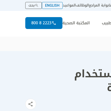
ا
بوابة المراجع
الوظائف
المواعيد
بحث
ENGLISH
طبيب
المكتبة الصحية
2223 8 800
ستخدام