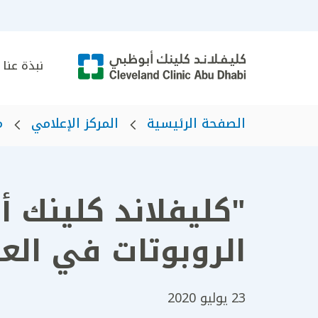
نبذة عنا
الصفحة الرئيسية
المركز الإعلامي
م
"كليفلاند كلينك 
الروبوتات في العل
23 يوليو 2020