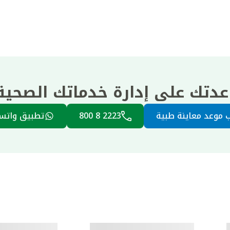
عدتك على إدارة خدماتك الصحي
 موعد معاينة طبية
2223 8 800
تطبيق واتس