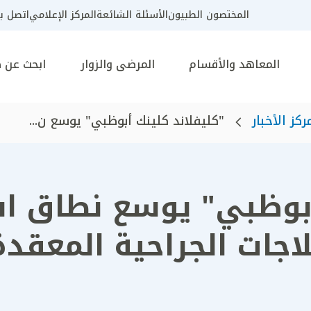
المختصون الطبيون
الأسئلة الشائعة
المركز الإعلامي
اتصل بن
المعاهد والأقسام
المرضى والزوار
ابحث عن 
ركز الأخبار
"كليفلاند كلينك أبوظبي" يوسع ن...
أبوظبي" يوسع نطاق ا
اجات الجراحية المعقدة