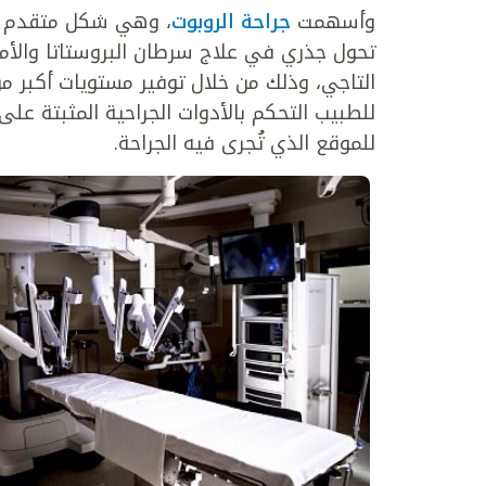
وأسهمت
جراحة الروبوت
، وهي شكل متقدم من 
تحول جذري في علاج سرطان البروستاتا والأم
التاجي، وذلك من خلال توفير مستويات أكبر م
للطبيب التحكم بالأدوات الجراحية المثبتة على
للموقع الذي تُجرى فيه الجراحة.