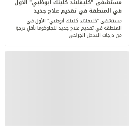
مستشفى "كليفلاند كلينك أبوظبي" الأول
في المنطقة في تقديم علاج جديد
للجلوكوما بأقلِ درجةٍ من درجات التدخل
مستشفى "كليفلاند كلينك أبوظبي" الأول في
الجراحي
المنطقة في تقديم علاج جديد للجلوكوما بأقلِ درجةٍ
من درجات التدخل الجراحي