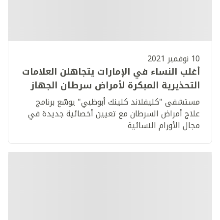
10 نوفمبر 2021
أغلب النساء في الإمارات يتجاهلن العلامات
التحذيرية المبكرة لأمراض سرطان الجهاز
التناسلي
مستشفى "كليفلاند كلينك أبوظبي" يوسّع برنامج
علاج أمراض السرطان مع تعيين أخصائية جديدة في
مجال الأورام النسائية