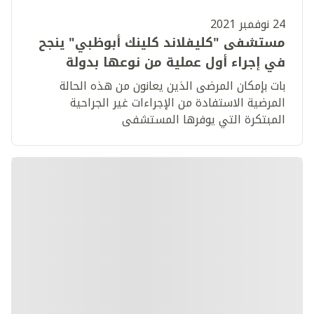
24 نوفمبر 2021
مستشفى "كليفلاند كلينك أبوظبي" ينجح
في إجراء أول عملية من نوعها بدولة
الإمارات لعلاج ارتجاع الصمام ثلاثي الشُرف
بات بإمكان المرضى الذين يعانون من هذه الحالة
المرضية الاستفادة من الإجراءات غير الجراحية
المبتكرة التي يوفرها المستشفى