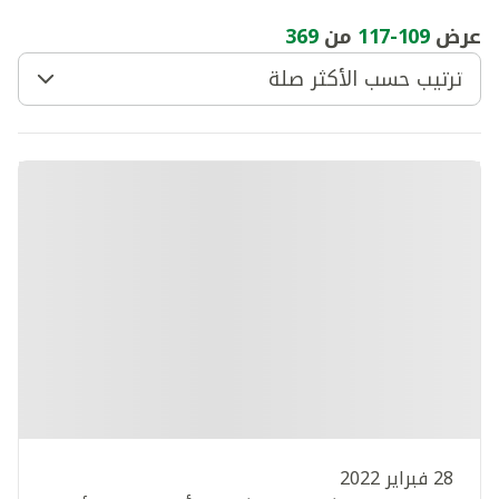
عرض
109
-
117
من
369
ترتيب حسب الأكثر صلة
28 فبراير 2022