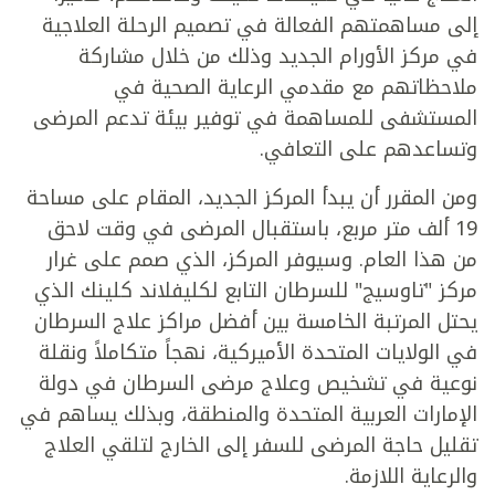
إلى مساهمتهم الفعالة في تصميم الرحلة العلاجية
في مركز الأورام الجديد وذلك من خلال مشاركة
ملاحظاتهم مع مقدمي الرعاية الصحية في
المستشفى للمساهمة في توفير بيئة تدعم المرضى
وتساعدهم على التعافي.
ومن المقرر أن يبدأ المركز الجديد، المقام على مساحة
19 ألف متر مربع، باستقبال المرضى في وقت لاحق
من هذا العام. وسيوفر المركز، الذي صمم على غرار
مركز "تاوسيج" للسرطان التابع لكليفلاند كلينك الذي
يحتل المرتبة الخامسة بين أفضل مراكز علاج السرطان
في الولايات المتحدة الأميركية، نهجاً متكاملاً ونقلة
نوعية في تشخيص وعلاج مرضى السرطان في دولة
الإمارات العربية المتحدة والمنطقة، وبذلك يساهم في
تقليل حاجة المرضى للسفر إلى الخارج لتلقي العلاج
والرعاية اللازمة.