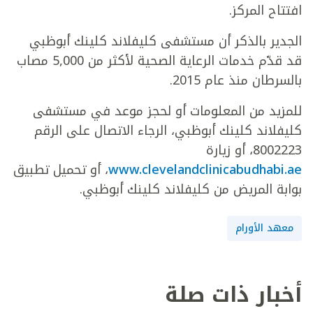
افتتاح المركز.
الجدير بالذكر أن مستشفى كليفلاند كلينك أبوظبي
قد قدّم خدمات الرعاية الصحية لأكثر من 5,000 مصاب
بالسرطان منذ عام 2015.
للمزيد من المعلومات أو لحجز موعد في مستشفى
كليفلاند كلينك أبوظبي، الرجاء الاتصال على الرقم
8002223، أو زيارة
www.clevelandclinicabudhabi.ae
، أو تحميل تطبيق
بوابة المريض من كليفلاند كلينك أبوظبي.
معهد الأورام
أخبار ذات صلة