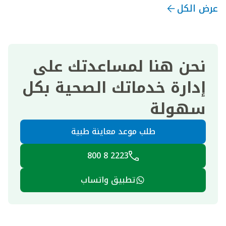
عرض الكل
نحن هنا لمساعدتك على
إدارة خدماتك الصحية بكل
سهولة
طلب موعد معاينة طبية
2223 8 800
تطبيق واتساب