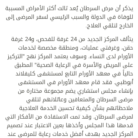
يذكر أن مرض السرطان يُعد ثالث أكثر الأمراض المسببة
للوفاة في الدولة والسبب الرئيسي لسفر المرضى إلى
الخارج لتلقي العلاج.
يتألف المركز الجديد من 24 غرفة للفحص، و24 غرفة
حقن، وغرفتي عمليات، ومنطقة مخصصة لخدمات
الأورام لدى النساء. وسوف يعتمد المركز نهج "التركيز
على المريض والأسرة في الرعاية الصحية" المطبق
حالياً في معهد الأورام التابع لمستشفى كليفلاند
أبوظبي. فقد قام معهد الأورام في المستشفى
بإنشاء مجلس استشاري يضم مجموعة مختارة من
مرضى السرطان والمتعافين وعائلاتهم لتلقي
ملاحظاتهم بشأن كيفية تحسين الخدمة العلاجية
لمرضى السرطان. وقد تمت الاستفادة من الأفكار التي
قدمها هذا المجلس وأخذها بعين الاعتبار عند تصميم
المركز الجديد بهدف أفضل خدمات رعاية للمرضى عند