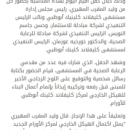
وذلك خلال حفل أقيم اليوم بهذه المناسبة بحضور كل
من وليد المقرب المهيري، رئيس مجلس إدارة
مستشفى كليفلاند كلينيك أبوظبي ونائب الرئيس
التنفيذي لشركة مبادلة للاستثمار، وحسن جاسم
النويس، الرئيس التنفيذي لشركة مبادلة للرعاية
الصحية، والدكتور خورخيه غوزمان، الرئيس التنفيذي
لمستشفى كليفلاند كلينك أبوظبي.
وشهد الحفل، الذي شارك فيه عدد من مقدمي
الرعاية الصحية في المستشفى، قيام الحضور بكتابة
رسائل شخصية والتوقيع على اللوح الزجاجي الأخير
للمبنى قبل رفعه وتركيبه إيذاناً بإتمام أعمال البناء
للهيكل الخارجي لمركز كليفلاند كلينك أبوظبي
للأورام.
وتعليقاً على هذا الإنجاز، قال وليد المقرب المهيري
"يمثل اكتمال الهيكل الخارجي لمركز الأورام الجديد