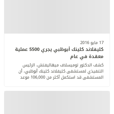
17 مايو 2016
كليفلاند كلينك أبوظبي يجري 5500 عملية
معقدة في عام
كشف الدكتور توميسلاف ميهاليفتش، الرئيس
التنفيذي لمستشفى كليفلاند كلينك أبوظبي، أن
المستشفى قد استكمل أكثر من 106,000 موعد
و5,500 عملية جراحية معقدة منذ افتتاحه في مارس
2015.