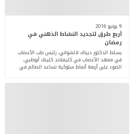
9 يونيو 2016
أربع طرق لتجديد النشاط الذهني في
رمضان
يسلط الدكتور ديباك لاتشواني، رئيس طب الأعصاب
في معهد الأعصاب في كليفلاند كلينك أبوظبي،
الضوء على أربعة أنماط سلوكية تساعد الصائم في
الحفاظ على نشاطه الذهني أثناء رمضان.