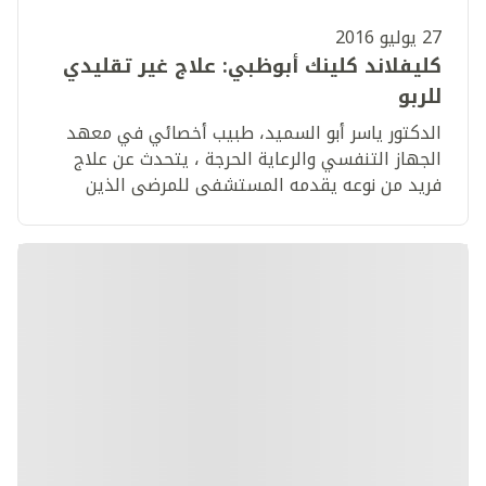
27 يوليو 2016
كليفلاند كلينك أبوظبي: علاج غير تقليدي
للربو
الدكتور ياسر أبو السميد، طبيب أخصائي في معهد
الجهاز التنفسي والرعاية الحرجة ، يتحدث عن علاج
فريد من نوعه يقدمه المستشفى للمرضى الذين
يعانون من أعراض الربو الحاد.