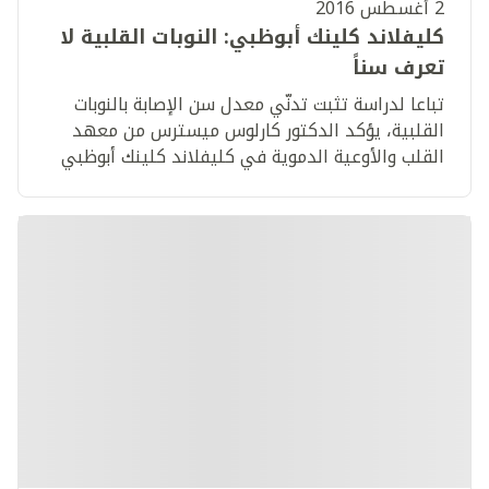
2 أغسطس 2016
كليفلاند كلينك أبوظبي: النوبات القلبية لا
تعرف سناً
تباعا لدراسة تثبت تدنّي معدل سن الإصابة بالنوبات
القلبية، يؤكد الدكتور كارلوس ميسترس من معهد
القلب والأوعية الدموية في كليفلاند كلينك أبوظبي
أهمية اتباع أسلوب حياة صحي في سنّ مبكر.