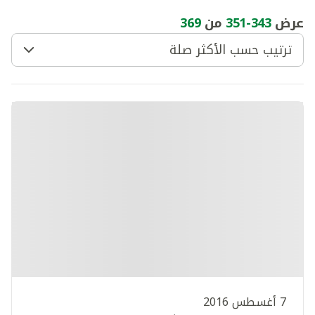
عرض
343
-
351
من
369
ترتيب حسب الأكثر صلة
7 أغسطس 2016