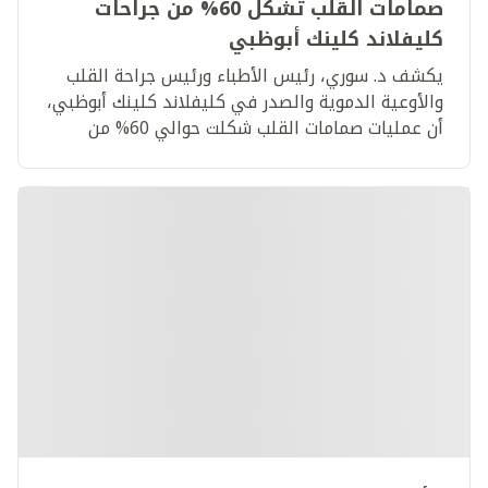
صمامات القلب تشكل 60% من جراحات
كليفلاند كلينك أبوظبي
يكشف د. سوري، رئيس الأطباء ورئيس جراحة القلب
والأوعية الدموية والصدر في كليفلاند كلينك أبوظبي،
أن عمليات صمامات القلب شكلت حوالي 60% من
عمليات القلب الجراحية التي أجراها المستشفى.