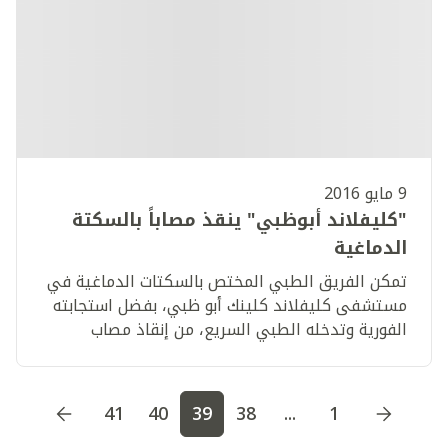
9 مايو 2016
"كليفلاند أبوظبي" ينقذ مصاباً بالسكتة
الدماغية
تمكن الفريق الطبي المختص بالسكتات الدماغية في
مستشفى كليفلاند كلينك أبو ظبي، بفضل استجابته
الفورية وتدخله الطبي السريع، من إنقاذ مصاب
بالسكتة الدماغية
اذهب إلى الصفحة
1
اذهب إلى الصفحة
2
اذهب إلى الصف
41
40
39
38
...
1