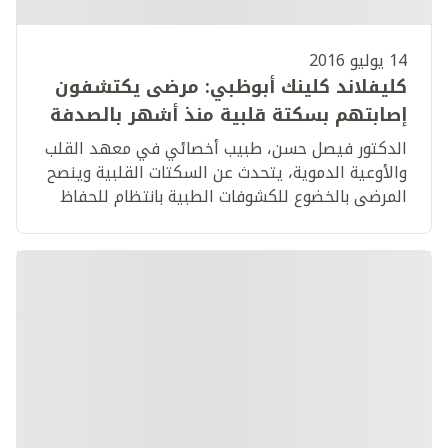
14 يوليو 2016
كليفلاند كلينك أبوظبي: مرضى يكتشفون
إصابتهم بسكتة قلبية منذ أشهر بالصدفة
الدكتور فيصل حسن، طبيب أخصائي في معهد القلب
والأوعية الدموية، يتحدث عن السكتات القلبية وينصح
المرضى بالخضوع للكشوفات الطبية بانتظام للحفاظ
على صحة القلب ورصد أي مؤشرات خطيرة.