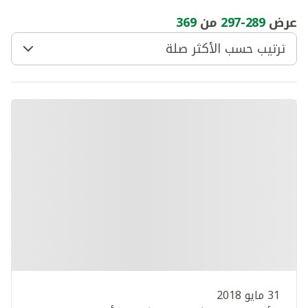
عرض
289
-
297
من
369
ترتيب حسب الأكثر صلة
31 مايو 2018