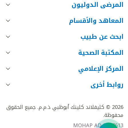
المرضى الدوليون
المعاهد والأقسام
ابحث عن طبيب
المكتبة الصحية
المركز الإعلامي
روابط أخرى
2026 © كليفلاند كلينك أبوظبي ذ.م.م. جميع الحقوق
محفوظة.
MOHAP AD FR27613