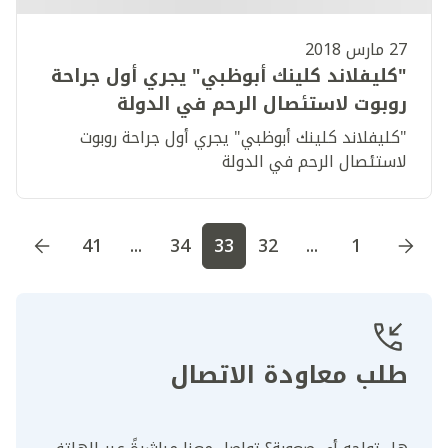
27 مارس 2018
"كليفلاند كلينك أبوظبي" يجري أول جراحة
روبوت لاستئصال الرحم في الدولة
"كليفلاند كلينك أبوظبي" يجري أول جراحة روبوت
لاستئصال الرحم في الدولة​​
اذهب إلى الصفحة
1
اذهب إلى الصفحة
2
اذهب إلى الصف
41
...
34
33
32
...
1
طلب معاودة الاتصال