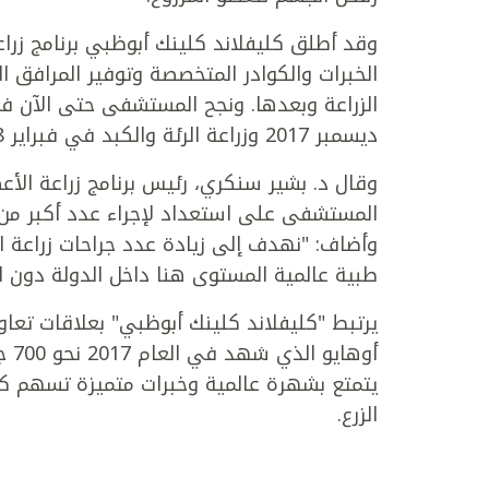
الخبرات والكوادر المتخصصة وتوفير المرافق ا
الزراعة وبعدها. ونجح المستشفى حتى الآن في 
ديسمبر 2017 وزراعة الرئة والكبد في فبراير 2018، إلى جانب زراعة الكلية من متبرعين أحياء ومتوفين.
وقال د. بشير سنكري، رئيس برنامج زراعة الأ
المستشفى على استعداد لإجراء عدد أكبر من 
وأضاف: "نهدف إلى زيادة عدد جراحات زراعة ا
طبية عالمية المستوى هنا داخل الدولة دون ال
يرتبط "كليفلاند كلينك أبوظبي" بعلاقات تعاو
يتمتع بشهرة عالمية وخبرات متميزة تسهم كل 
الزرع.