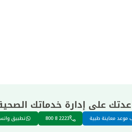
عدتك على إدارة خدماتك الصحي
 موعد معاينة طبية
2223 8 800
تطبيق واتس