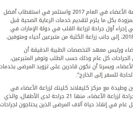
وقد أطلق كليفلاند كلينك أبوظبي برنامج زراعة الأعضاء في العام 2017 واستثمر في استقطاب أفضل
لمزودة بكل ما يلزم لتقديم خدمات الرعاية الصحية قبل
إجراء أول جراحة لزراعة القلب في دولة الإمارات في
عضاء ورئيس معهد التخصصات الطبية الدقيقة أن
الجراحات كل عام وذلك حسب الطلب وتوفر المتبرعين،
لأعضاء، ويسرنا أن نكون قادرين على تزويد المرضى بخدمات
حاجة للسفر إلى الخارج".
ن وطيدة مع مركز كليفلاند كلينك لزراعة الأعضاء في
أوهايو الذي شهد في العام 2017 نحو 700 جراحة لزراعة الأعضاء، منها 21 جراحة لدى الأطفال، والذي
عام في إنقاذ حياة آلاف المرضى الذين يحتاجون لجراحات