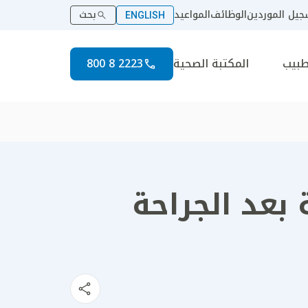
يل الموردين
الوظائف
المواعيد
بحث
ENGLISH
طبيب
المكتبة الصحية
2223 8 800
 بعد الجراحة