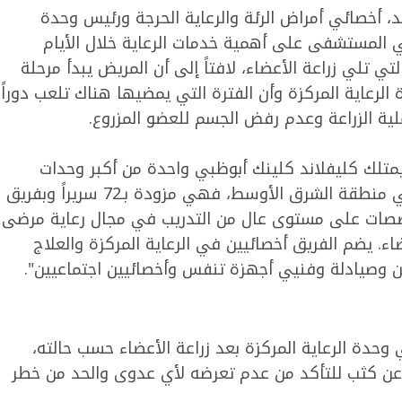
، أخصائي أمراض الرئة والرعاية الحرجة ورئيس وحدة
في المستشفى على أهمية خدمات الرعاية خلال الأيام
لتي تلي زراعة الأعضاء، لافتاً إلى أن المريض يبدأ مرحلة
لرعاية المركزة وأن الفترة التي يمضيها هناك تلعب دوراً
لية الزراعة وعدم رفض الجسم للعضو المزروع.
يمتلك كليفلاند كلينك أبوظبي واحدة من أكبر وحدات
الرعاية المركزة في منطقة الشرق الأوسط، فهي مزودة بـ72 سريراً وبفريق
صات على مستوى عال من التدريب في مجال رعاية مرضى
ضاء. يضم الفريق أخصائيين في الرعاية المركزة والعلاج
ن وصيادلة وفنيي أجهزة تنفس وأخصائيين اجتماعيين".
حدة الرعاية المركزة بعد زراعة الأعضاء حسب حالته،
 عن كثب للتأكد من عدم تعرضه لأي عدوى والحد من خطر