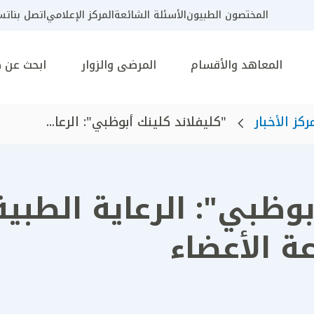
المختصون الطبيون
الأسئلة الشائعة
المركز الإعلامي
اتصل بنا
تسج
المعاهد والأقسام
المرضى والزوار
ابحث عن 
ركز الأخبار
"كليفلاند كلينك أبوظبي": الرعا...
بوظبي": الرعاية الطبية
ة الأعضاء