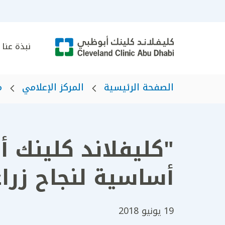
نبذة عنا
الصفحة الرئيسية
المركز الإعلامي
م
"كليفلاند كلينك أ
أساسية لنجاح زراع
19 يونيو 2018