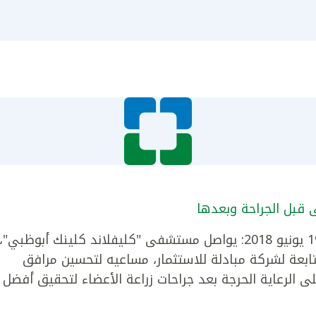
قبل الجراحة وبعدها
أبوظبي، دولة الإمارات العربية المتحدة، في 19 يونيو 2018: يواصل مستشفى "كليفلاند كلينك أبوظبي"،
تابعة لشركة مبادلة للاستثمار، مساعيه لتحسين مرافق
ى الرعاية الحرجة بعد جراحات زراعة الأعضاء لتحقيق أفضل