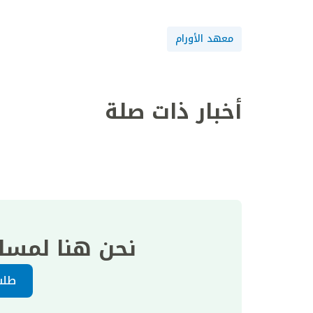
معهد الأورام
أخبار ذات صلة
نحن هنا لمسا
طلب