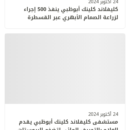
24 أكتوبر 2024
كليفلاند كلينك أبوظبي ينفذ 500 إجراء
لزراعة الصمام الأبهري عبر القسطرة
مرسخاً ريادته في رعاية أمراض القلب في
دولة الإمارات
24 أكتوبر 2024
مستشفى كليفلاند كلينك أبوظبي يقدم
العلاج بالتجريف المائي لتضخم البروستات