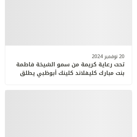
20 نوفمبر 2024
تحت رعاية كريمة من سمو الشيخة فاطمة
بنت مبارك كليفلاند كلينك أبوظبي يطلق
اليوم فعاليات مؤتمر التمريض السنوي
الأول في إمارة أبوظبي