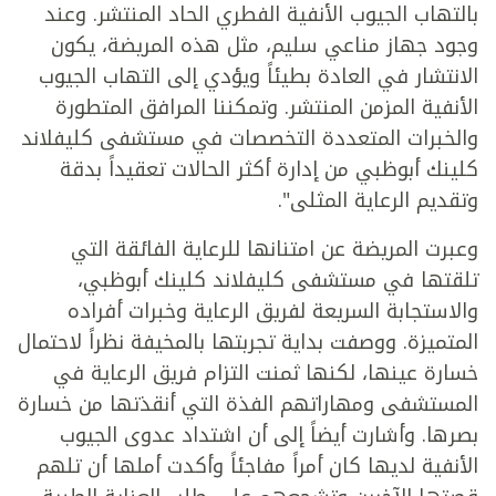
بالتهاب الجيوب الأنفية الفطري الحاد المنتشر. وعند
وجود جهاز مناعي سليم، مثل هذه المريضة، يكون
الانتشار في العادة بطيئاً ويؤدي إلى التهاب الجيوب
الأنفية المزمن المنتشر. وتمكننا المرافق المتطورة
والخبرات المتعددة التخصصات في مستشفى كليفلاند
كلينك أبوظبي من إدارة أكثر الحالات تعقيداً بدقة
وتقديم الرعاية المثلى".
وعبرت المريضة عن امتنانها للرعاية الفائقة التي
تلقتها في مستشفى كليفلاند كلينك أبوظبي،
والاستجابة السريعة لفريق الرعاية وخبرات أفراده
المتميزة. ووصفت بداية تجربتها بالمخيفة نظراً لاحتمال
خسارة عينها، لكنها ثمنت التزام فريق الرعاية في
المستشفى ومهاراتهم الفذة التي أنقذتها من خسارة
بصرها. وأشارت أيضاً إلى أن اشتداد عدوى الجيوب
الأنفية لديها كان أمراً مفاجئاً وأكدت أملها أن تلهم