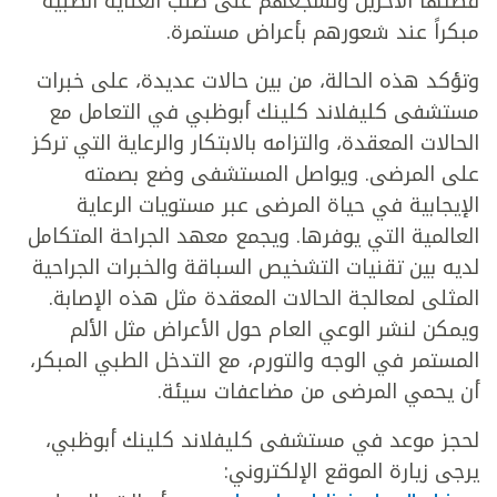
قصتها الآخرين وتشجعهم على طلب العناية الطبية
مبكراً عند شعورهم بأعراض مستمرة.
وتؤكد هذه الحالة، من بين حالات عديدة، على خبرات
مستشفى كليفلاند كلينك أبوظبي في التعامل مع
الحالات المعقدة، والتزامه بالابتكار والرعاية التي تركز
على المرضى. ويواصل المستشفى وضع بصمته
الإيجابية في حياة المرضى عبر مستويات الرعاية
العالمية التي يوفرها. ويجمع معهد الجراحة المتكامل
لديه بين تقنيات التشخيص السباقة والخبرات الجراحية
المثلى لمعالجة الحالات المعقدة مثل هذه الإصابة.
ويمكن لنشر الوعي العام حول الأعراض مثل الألم
المستمر في الوجه والتورم، مع التدخل الطبي المبكر،
أن يحمي المرضى من مضاعفات سيئة.
لحجز موعد في مستشفى كليفلاند كلينك أبوظبي،
يرجى زيارة الموقع الإلكتروني: