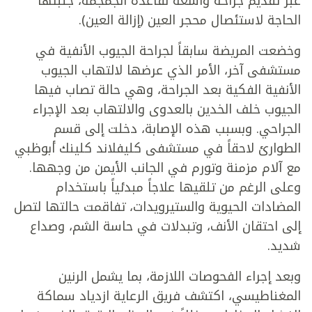
عبر تقديم جراحة واسعة لقاعدة الجمجمة، جنبتها
الحاجة لاستئصال محجر العين (إزالة العين).
وخضعت المريضة سابقاً لجراحة الجيوب الأنفية في
مستشفى آخر، الأمر الذي عرضها لالتهاب الجيوب
الأنفية الفكية بعد الجراحة، وهي حالة تصاب فيها
الجيوب خلف الخدين بالعدوى والالتهاب بعد الإجراء
الجراحي. وبسبب هذه الإصابة، دخلت إلى قسم
الطوارئ لاحقاً في مستشفى كليفلاند كلينك أبوظبي
مع آلام مزمنة وتورم في الجانب الأيمن من وجهها.
وعلى الرغم من تلقيها علاجاً مبدئياً باستخدام
المضادات الحيوية والستيرويدات، تفاقمت حالتها لتصل
إلى احتقان الأنف، وتبدلات في حاسة الشم، وصداع
شديد.
وبعد إجراء الفحوصات اللازمة، بما يشمل الرنين
المغناطيسي، اكتشف فريق الرعاية ازدياد سماكة