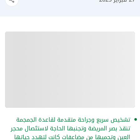
تشخيص سريع وجراحة متقدمة لقاعدة الجمجمة
تنقذ بصر المريضة وتجنبها الحاجة لاستئصال محجر
العين وتحميها من مضاعفات كانت لتهدد حياتها