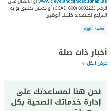
www.clevelandclinicabudhabi.ae
أو الاتصال على
الرقم
8002223
(
800 CCAD
) أو تحميل تطبيق بوابة
المراجع لكليفلاند كلينك أبوظبي.
معهد الأورام
أخبار ذات صلة
عرض الكل
نحن هنا لمساعدتك على
إدارة خدماتك الصحية بكل