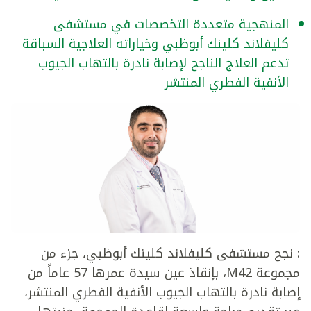
المنهجية متعددة التخصصات في مستشفى
كليفلاند كلينك أبوظبي وخياراته العلاجية السباقة
تدعم العلاج الناجح لإصابة نادرة بالتهاب الجيوب
الأنفية الفطري المنتشر
:
نجح مستشفى كليفلاند كلينك أبوظبي، جزء من
مجموعة M42، بإنقاذ عين سيدة عمرها 57 عاماً من
إصابة نادرة بالتهاب الجيوب الأنفية الفطري المنتشر،