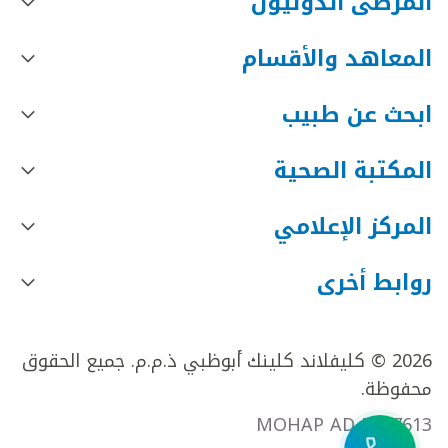
المرضى الدوليون
المعاهد والأقسام
ابحث عن طبيب
المكتبة الصحية
المركز الإعلامي
روابط أخرى
2026 © كليفلاند كلينك أبوظبي ذ.م.م. جميع الحقوق
محفوظة.
MOHAP AD FR27613