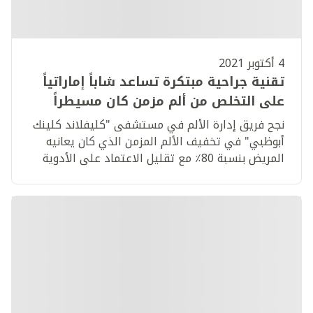
4 أكتوبر 2021
تقنية جراحية مبتكرة تساعد شاباً إماراتياً
على التخلص من ألم مزمن كان مسيطراً
على حياته
نجح فريق إدارة الألم في مستشفى "كليفلاند كلينك
أبوظبي" في تخفيف الألم المزمن الذي كان يعانيه
المريض بنسبة 80٪ مع تقليل الاعتماد على الأدوية
بشكل كبير