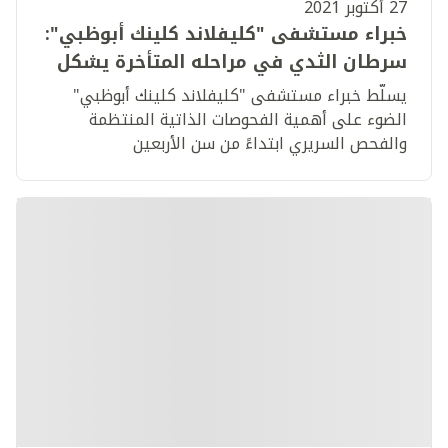
27 أكتوبر 2021
خبراء مستشفى "كليفلاند كلينك أبوظبي":
سرطان الثدي في مراحله المتأخرة يشكل
مصدر قلق متزايد في دولة الإمارات
يسلّط خبراء مستشفى "كليفلاند كلينك أبوظبي"
العربية المتحدة
الضوء على أهمية الفحوصات الذاتية المنتظمة
والفحص السريري ابتداءً من سن الأربعين