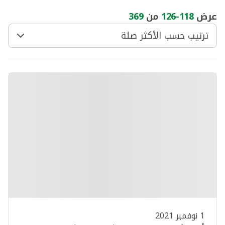
عرض
118
-
126
من
369
ترتيب حسب الأكثر صلة
1 نوفمبر 2021